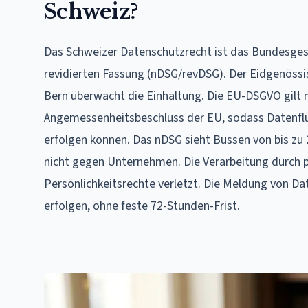
Schweiz?
Das Schweizer Datenschutzrecht ist das Bundesges
revidierten Fassung (nDSG/revDSG). Der Eidgenössis
Bern überwacht die Einhaltung. Die EU-DSGVO gilt n
Angemessenheitsbeschluss der EU, sodass Datenflü
erfolgen können. Das nDSG sieht Bussen von bis zu 
nicht gegen Unternehmen. Die Verarbeitung durch pri
Persönlichkeitsrechte verletzt. Die Meldung von D
erfolgen, ohne feste 72-Stunden-Frist.