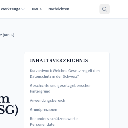
d Werkzeuge
DMCA
Nachrichten
z (nDSG)
INHALTSVERZEICHNIS
Kurzantwort: Welches Gesetz regelt den
Datenschutz in der Schweiz?
Geschichte und gesetzgeberischer
Hintergrund
um
Anwendungsbereich
SG)
Grundprinzipien
Besonders schützenswerte
Personendaten