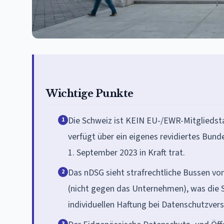
Wichtige Punkte
Die Schweiz ist KEIN EU-/EWR-Mitgliedsta
1
verfügt über ein eigenes revidiertes Bun
1. September 2023 in Kraft trat.
Das nDSG sieht strafrechtliche Bussen vo
2
(nicht gegen das Unternehmen), was die S
individuellen Haftung bei Datenschutzver
3