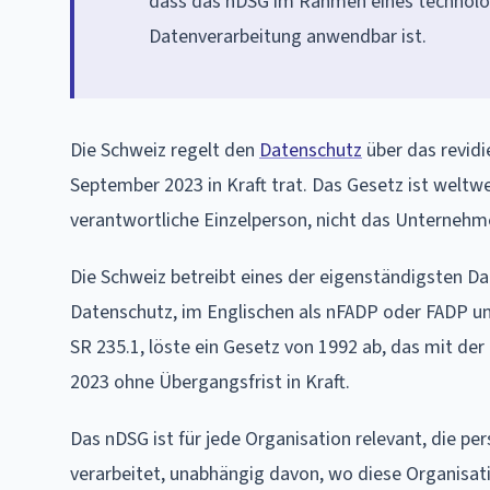
dass das nDSG im Rahmen eines technolog
Datenverarbeitung anwendbar ist.
Die Schweiz regelt den
Datenschutz
über das revidi
September 2023 in Kraft trat. Das Gesetz ist weltwei
verantwortliche Einzelperson, nicht das Unternehme
Die Schweiz betreibt eines der eigenständigsten D
Datenschutz, im Englischen als nFADP oder FADP un
SR 235.1, löste ein Gesetz von 1992 ab, das mit der
2023 ohne Übergangsfrist in Kraft.
Das nDSG ist für jede Organisation relevant, die 
verarbeitet, unabhängig davon, wo diese Organisati