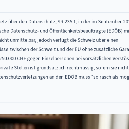
etz über den Datenschutz, SR 235.1, in der im September 20
che Datenschutz- und Öffentlichkeitsbeauftragte (EDÖB) mit
icht unmittelbar, jedoch verfügt die Schweiz über einen
sse zwischen der Schweiz und der EU ohne zusätzliche Gara
250.000 CHF gegen Einzelpersonen bei vorsätzlichen Verstös
vate Stellen ist grundsätzlich rechtmässig, sofern sie nicht
atenschutzverletzungen an den EDÖB muss "so rasch als mög