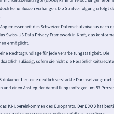
entlichkeitsbeauftragte (EDÖB) kann Untersuchungen eröffn
edoch keine Bussen verhängen. Die Strafverfolgung erfolgt d
.
e Angemessenheit des Schweizer Datenschutzniveaus nach d
as Swiss-US Data Privacy Framework in Kraft, das konform
men ermöglicht.
eine Rechtsgrundlage für jede Verarbeitungstätigkeit. Die
dsätzlich zulässig, sofern sie nicht die Persönlichkeitsrechte
B dokumentiert eine deutlich verstärkte Durchsetzung: mehr
n und einen Anstieg der Vermittlungsanfragen um 53 Proze
 das KI-Übereinkommen des Europarats. Der EDÖB hat bestä