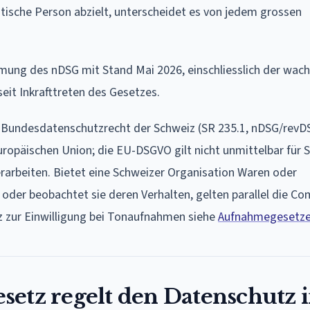
istische Person abzielt, unterscheidet es von jedem grossen
mmung des nDSG mit Stand Mai 2026, einschliesslich der wac
it Inkrafttreten des Gesetzes.
s Bundesdatenschutzrecht der Schweiz (SR 235.1, nDSG/revD
Europäischen Union; die EU-DSGVO gilt nicht unmittelbar für 
erarbeiten. Bietet eine Schweizer Organisation Waren oder
oder beobachtet sie deren Verhalten, gelten parallel die Co
z zur Einwilligung bei Tonaufnahmen siehe
Aufnahmegesetze
etz regelt den Datenschutz i