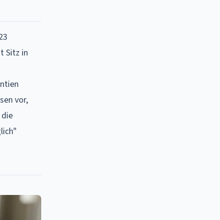
23
 Sitz in
ntien
sen vor,
 die
lich"