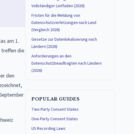
Vollständiger Leitfaden (2026)
Fristen für die Meldung von
Datenschutzverletzungen nach Land
(Vergleich 2026)
Gesetze zur Datenlokalisierung nach
das am 1.
Ländern (2026)
 treffen die
Anforderungen an den
Datenschutzbeauftragten nach Ländern
(2026)
ber den
ezeichnet,
. September
POPULAR GUIDES
Two-Party Consent States
One-Party Consent States
chweiz
US Recording Laws