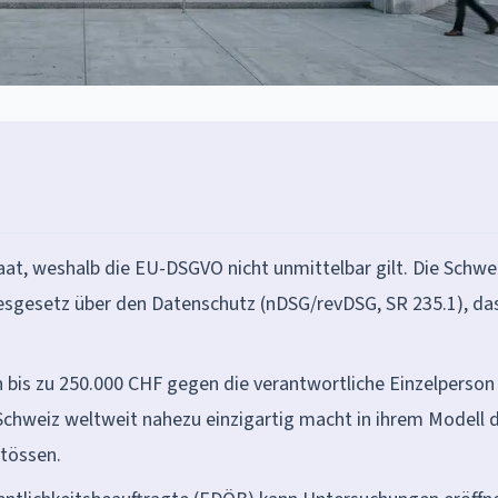
at, weshalb die EU-DSGVO nicht unmittelbar gilt. Die Schwe
desgesetz über den Datenschutz (nDSG/revDSG, SR 235.1), d
n bis zu 250.000 CHF gegen die verantwortliche Einzelperson
chweiz weltweit nahezu einzigartig macht in ihrem Modell 
stössen.