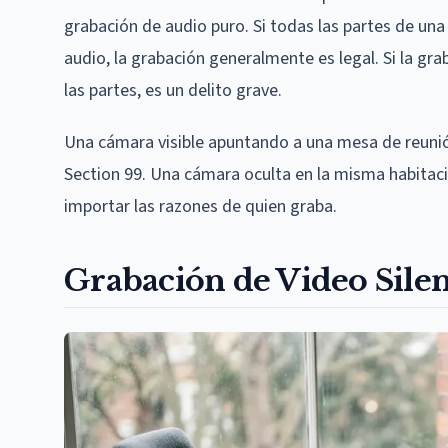
grabación de audio puro. Si todas las partes de un
audio, la grabación generalmente es legal. Si la gr
las partes, es un delito grave.
Una cámara visible apuntando a una mesa de reunión
Section 99. Una cámara oculta en la misma habitació
importar las razones de quien graba.
Grabación de Video Silen