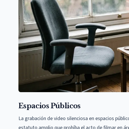
Espacios Públicos
La grabación de video silenciosa en espacios públ
estatuto amplio que prohíba el acto de filmar en á