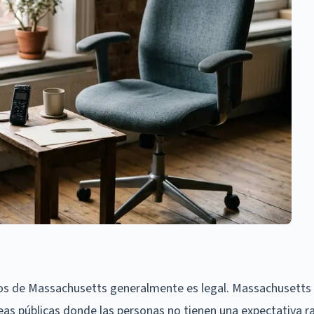
icos de Massachusetts generalmente es legal. Massachusetts 
reas públicas donde las personas no tienen una expectativa r