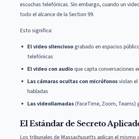
escuchas telefónicas. Sin embargo, cuando un video
todo el alcance de la Section 99.
Esto significa:
El video silencioso
grabado en espacios público
telefónicas
El video con audio
que capta conversaciones en 
Las cámaras ocultas con micrófonos
violan el
habladas
Las videollamadas
(FaceTime, Zoom, Teams) gr
El Estándar de Secreto Aplicad
Los tribunales de Massachusetts aplican el mismo an