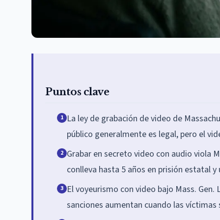
Puntos clave
La ley de grabación de video de Massachus
1
público generalmente es legal, pero el vi
Grabar en secreto video con audio viola M
2
conlleva hasta 5 años en prisión estatal y
El voyeurismo con video bajo Mass. Gen. L
3
sanciones aumentan cuando las víctimas 