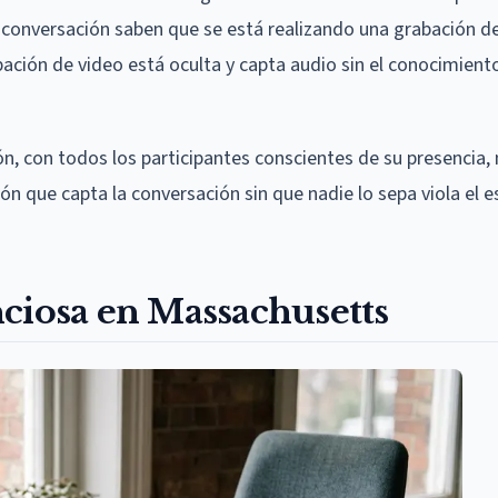
a conversación saben que se está realizando una grabación d
abación de video está oculta y capta audio sin el conocimien
, con todos los participantes conscientes de su presencia, n
n que capta la conversación sin que nadie lo sepa viola el e
ciosa en Massachusetts