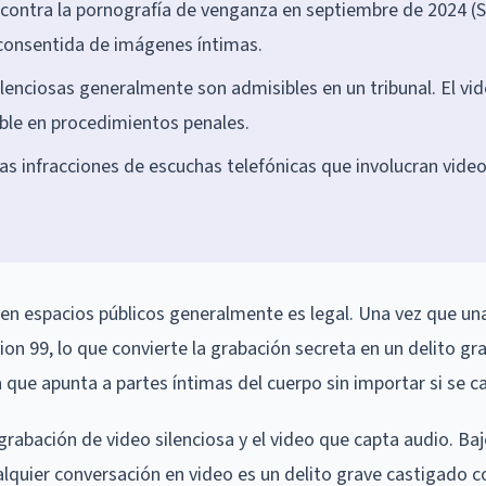
contra la pornografía de venganza en septiembre de 2024 (S
o consentida de imágenes íntimas.
enciosas generalmente son admisibles en un tribunal. El vi
ble en procedimientos penales.
las infracciones de escuchas telefónicas que involucran vide
 en espacios públicos generalmente es legal. Una vez que un
ion 99, lo que convierte la grabación secreta en un delito gr
a que apunta a partes íntimas del cuerpo sin importar si se c
 grabación de video silenciosa y el video que capta audio. Ba
alquier conversación en video es un delito grave castigado c