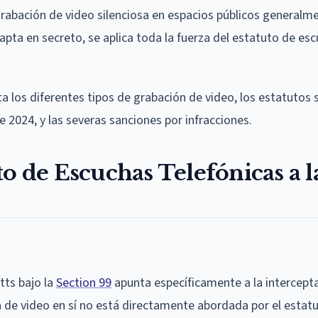
grabación de video silenciosa en espacios públicos generalm
pta en secreto, se aplica toda la fuerza del estatuto de es
ta los diferentes tipos de grabación de video, los estatutos
 2024, y las severas sanciones por infracciones.
o de Escuchas Telefónicas a l
tts bajo la
Section 99
apunta específicamente a la intercept
n de video en sí no está directamente abordada por el estat