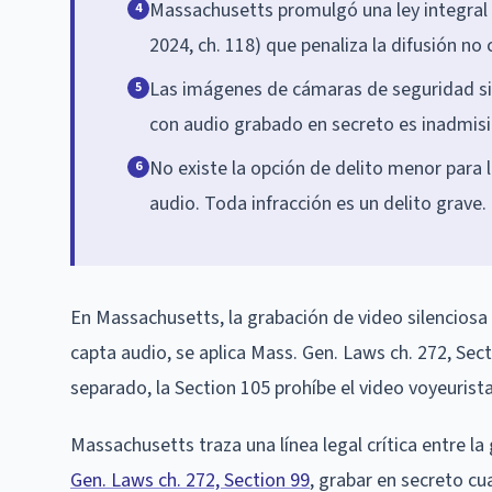
Massachusetts promulgó una ley integral 
4
2024, ch. 118) que penaliza la difusión n
Las imágenes de cámaras de seguridad sil
5
con audio grabado en secreto es inadmisi
No existe la opción de delito menor para 
6
audio. Toda infracción es un delito grave.
En Massachusetts, la grabación de video silenciosa
capta audio, se aplica Mass. Gen. Laws ch. 272, Sect
separado, la Section 105 prohíbe el video voyeurist
Massachusetts traza una línea legal crítica entre la
Gen. Laws ch. 272, Section 99
, grabar en secreto cu