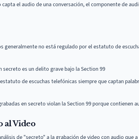
 capta el audio de una conversación, el componente de audi
s generalmente no está regulado por el estatuto de escuch
secreto es un delito grave bajo la Section 99
 estatuto de escuchas telefónicas siempre que captan palab
abadas en secreto violan la Section 99 porque contienen a
o al Video
álisis de "secreto" a la grabación de video con audio que a 