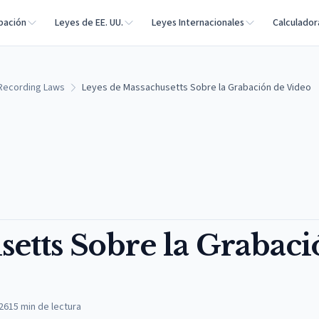
bación
Leyes de EE. UU.
Leyes Internacionales
Calculador
Recording Laws
Leyes de Massachusetts Sobre la Grabación de Video
setts Sobre la Grabac
026
15
min de lectura