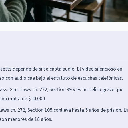
etts depende de si se capta audio. El video silencioso en
deo con audio cae bajo el estatuto de escuchas telefónicas.
ass. Gen. Laws ch. 272, Section 99 y es un delito grave que
 una multa de $10,000.
aws ch. 272, Section 105 conlleva hasta 5 años de prisión. L
son menores de 18 años.