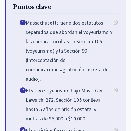
Puntos clave
Massachusetts tiene dos estatutos
1
separados que abordan el voyeurismo y
las cámaras ocultas: la Sección 105
(voyeurismo) y la Sección 99
(interceptación de
comunicaciones/grabación secreta de
audio).
El video voyeurismo bajo Mass. Gen.
2
Laws ch. 272, Sección 105 conlleva
hasta 5 años de prisión estatal y
multas de $5,000 a $10,000.
El upskirting fue penalizado
3