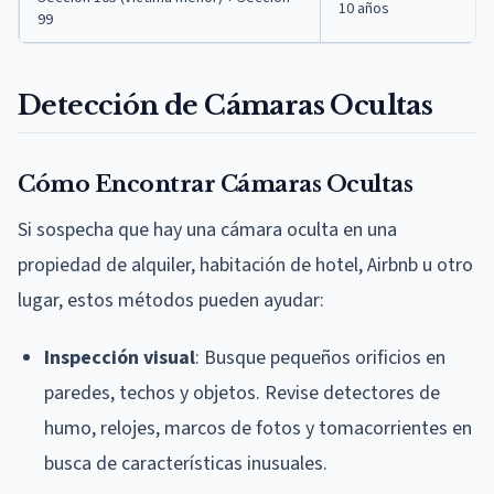
10 años
99
Detección de Cámaras Ocultas
Cómo Encontrar Cámaras Ocultas
Si sospecha que hay una cámara oculta en una
propiedad de alquiler, habitación de hotel, Airbnb u otro
lugar, estos métodos pueden ayudar:
Inspección visual
: Busque pequeños orificios en
paredes, techos y objetos. Revise detectores de
humo, relojes, marcos de fotos y tomacorrientes en
busca de características inusuales.