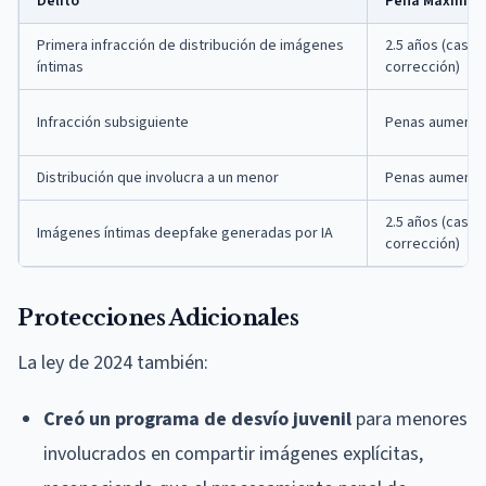
Delito
Pena Máxima d
Primera infracción de distribución de imágenes
2.5 años (casa 
íntimas
corrección)
Infracción subsiguiente
Penas aumenta
Distribución que involucra a un menor
Penas aumenta
2.5 años (casa 
Imágenes íntimas deepfake generadas por IA
corrección)
Protecciones Adicionales
La ley de 2024 también:
Creó un programa de desvío juvenil
para menores
involucrados en compartir imágenes explícitas,