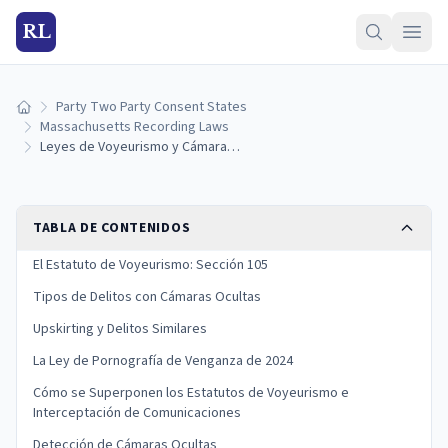
RL
Party Two Party Consent States
Inicio
Massachusetts Recording Laws
Leyes de Voyeurismo y Cámaras Ocultas de Massachusetts
TABLA DE CONTENIDOS
El Estatuto de Voyeurismo: Sección 105
Tipos de Delitos con Cámaras Ocultas
Upskirting y Delitos Similares
La Ley de Pornografía de Venganza de 2024
Cómo se Superponen los Estatutos de Voyeurismo e
Interceptación de Comunicaciones
Detección de Cámaras Ocultas