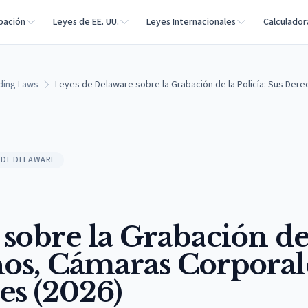
bación
Leyes de EE. UU.
Leyes Internacionales
Calculador
ding Laws
Leyes de Delaware sobre la Grabación de la Policía: Sus Der
 DE DELAWARE
sobre la Grabación de
hos, Cámaras Corporal
es (2026)