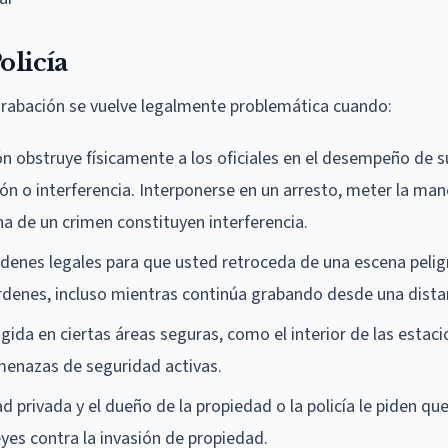
olicía
a grabación se vuelve legalmente problemática cuando:
ión obstruye físicamente a los oficiales en el desempeño de s
ón o interferencia. Interponerse en un arresto, meter la man
ena de un crimen constituyen interferencia.
órdenes legales para que usted retroceda de una escena pelig
rdenes, incluso mientras continúa grabando desde una dista
ngida en ciertas áreas seguras, como el interior de las estac
 amenazas de seguridad activas.
d privada y el dueño de la propiedad o la policía le piden que 
eyes contra la invasión de propiedad.