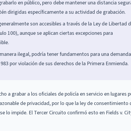
 grabarlo en público, pero debe mantener una distancia segur
tén dirigidas específicamente a su actividad de grabación.
eneralmente son accesibles a través de la Ley de Libertad 
ulo 100), aunque se aplican ciertas excepciones para
ible.
 de manera ilegal, podría tener fundamentos para una demand
n 1983 por violación de sus derechos de la Primera Enmienda.
a grabar a los oficiales de policía en servicio en lugares p
 razonable de privacidad, por lo que la ley de consentimiento
e lo impide. El Tercer Circuito confirmó esto en Fields v. Cit