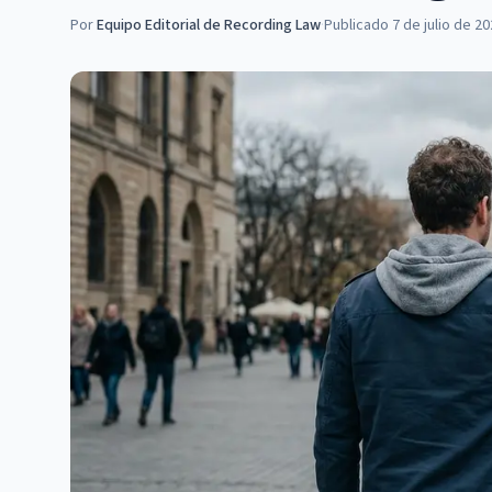
Por
Equipo Editorial de Recording Law
·
Publicado
7 de julio de 2