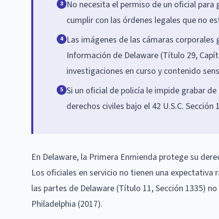
No necesita el permiso de un oficial para
3
cumplir con las órdenes legales que no es
Las imágenes de las cámaras corporales g
4
Información de Delaware (Título 29, Capít
investigaciones en curso y contenido sens
Si un oficial de policía le impide grabar
5
derechos civiles bajo el 42 U.S.C. Secció
En Delaware, la Primera Enmienda protege su derecho 
Los oficiales en servicio no tienen una expectativa
las partes de Delaware (Título 11, Sección 1335) no s
Philadelphia (2017).