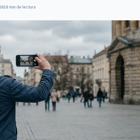
026
18
min de lectura