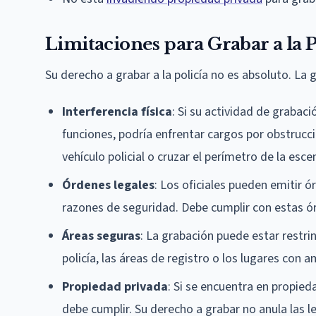
Limitaciones para Grabar a la P
Su derecho a grabar a la policía no es absoluto. L
Interferencia física
: Si su actividad de grabac
funciones, podría enfrentar cargos por obstrucci
vehículo policial o cruzar el perímetro de la esc
Órdenes legales
: Los oficiales pueden emitir 
razones de seguridad. Debe cumplir con estas ó
Áreas seguras
: La grabación puede estar restri
policía, las áreas de registro o los lugares con
Propiedad privada
: Si se encuentra en propieda
debe cumplir. Su derecho a grabar no anula las l