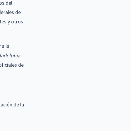
os del
derales de
tes y otros
 a la
iladelphia
oficiales de
cación de la