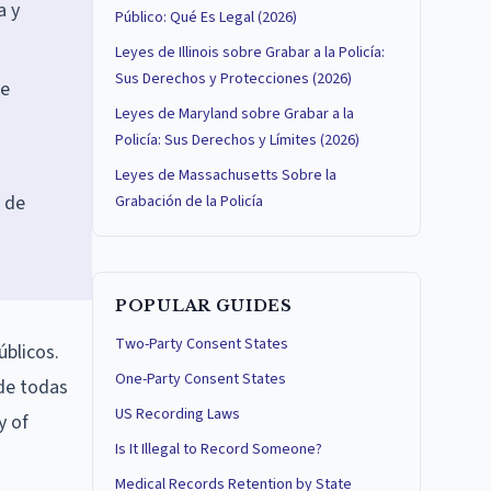
a y
Público: Qué Es Legal (2026)
Leyes de Illinois sobre Grabar a la Policía:
Sus Derechos y Protecciones (2026)
de
Leyes de Maryland sobre Grabar a la
Policía: Sus Derechos y Límites (2026)
Leyes de Massachusetts Sobre la
a de
Grabación de la Policía
POPULAR GUIDES
Two-Party Consent States
úblicos.
One-Party Consent States
 de todas
US Recording Laws
y of
Is It Illegal to Record Someone?
Medical Records Retention by State