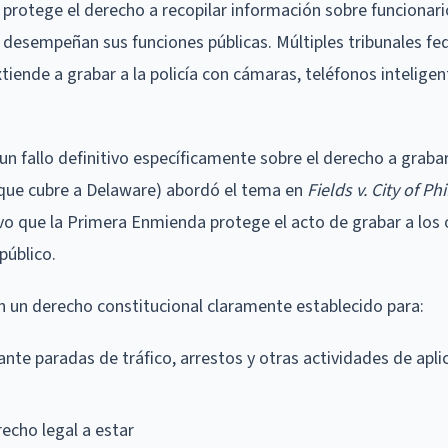
protege el derecho a recopilar información sobre funcionari
as desempeñan sus funciones públicas. Múltiples tribunales fe
ende a grabar a la policía con cámaras, teléfonos inteligen
 fallo definitivo específicamente sobre el derecho a grabar
o (que cubre a Delaware) abordó el tema en
Fields v. City of Ph
tuvo que la Primera Enmienda protege el acto de grabar a los 
público.
en un derecho constitucional claramente establecido para:
rante paradas de tráfico, arrestos y otras actividades de apli
echo legal a estar