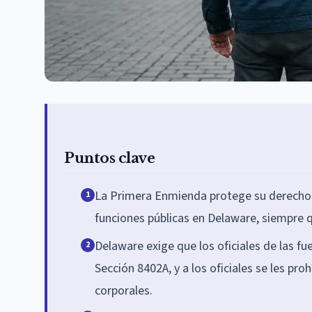
Puntos clave
La Primera Enmienda protege su derecho a
1
funciones públicas en Delaware, siempre q
Delaware exige que los oficiales de las fu
2
Sección 8402A, y a los oficiales se les pro
corporales.