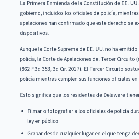
La Primera Enmienda de la Constitución de EE. UU. 
gobierno, incluidos los oficiales de policía, mientr
apelaciones han confirmado que este derecho se exti
dispositivos.
Aunque la Corte Suprema de EE. UU. no ha emitido un
policía, la Corte de Apelaciones del Tercer Circuit
(862 F.3d 353, 3d Cir. 2017). El Tercer Circuito sos
policía mientras cumplen sus funciones oficiales en 
Esto significa que los residentes de Delaware tien
Filmar o fotografiar a los oficiales de policía du
ley en público
Grabar desde cualquier lugar en el que tenga der