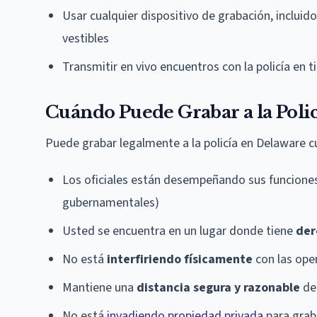
Usar cualquier dispositivo de grabación, incluid
vestibles
Transmitir en vivo encuentros con la policía en 
Cuándo Puede Grabar a la Poli
Puede grabar legalmente a la policía en Delaware 
Los oficiales están desempeñando sus funcione
gubernamentales)
Usted se encuentra en un lugar donde tiene
der
No está
interfiriendo físicamente
con las oper
Mantiene una
distancia segura y razonable
de
No está
invadiendo propiedad privada
para grab