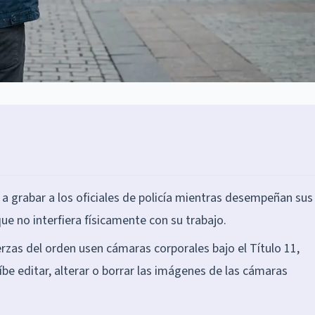
 grabar a los oficiales de policía mientras desempeñan sus
ue no interfiera físicamente con su trabajo.
erzas del orden usen cámaras corporales bajo el Título 11,
híbe editar, alterar o borrar las imágenes de las cámaras