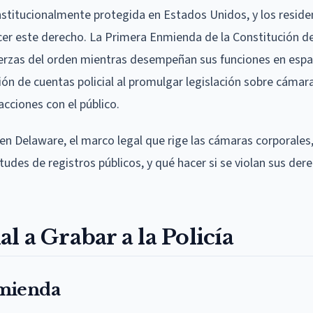
constitucionalmente protegida en Estados Unidos, y los resid
rcer este derecho. La Primera Enmienda de la Constitución d
 fuerzas del orden mientras desempeñan sus funciones en espa
ión de cuentas policial al promulgar legislación sobre cámar
acciones con el público.
ía en Delaware, el marco legal que rige las cámaras corporale
tudes de registros públicos, y qué hacer si se violan sus der
 a Grabar a la Policía
nmienda