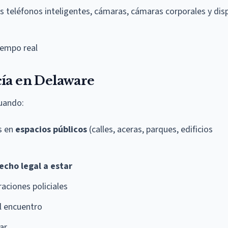
os teléfonos inteligentes, cámaras, cámaras corporales y dis
tiempo real
cía en Delaware
cuando:
s en
espacios públicos
(calles, aceras, parques, edificios
echo legal a estar
aciones policiales
l encuentro
ar