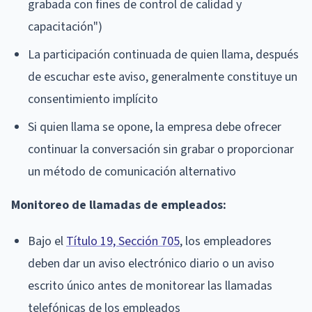
grabada con fines de control de calidad y
capacitación")
La participación continuada de quien llama, después
de escuchar este aviso, generalmente constituye un
consentimiento implícito
Si quien llama se opone, la empresa debe ofrecer
continuar la conversación sin grabar o proporcionar
un método de comunicación alternativo
Monitoreo de llamadas de empleados:
Bajo el
Título 19, Sección 705
, los empleadores
deben dar un aviso electrónico diario o un aviso
escrito único antes de monitorear las llamadas
telefónicas de los empleados