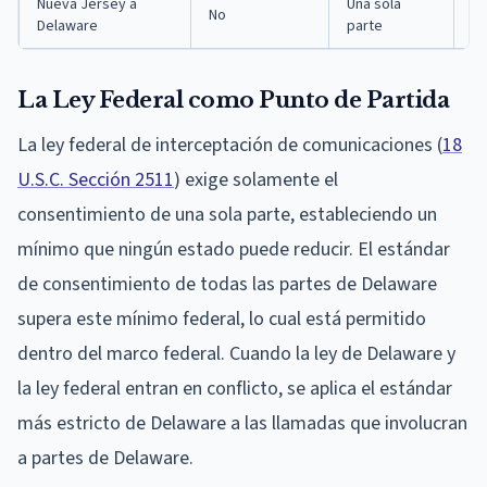
Nueva Jersey a
Una sola
To
No
Delaware
parte
De
La Ley Federal como Punto de Partida
La ley federal de interceptación de comunicaciones (
18
U.S.C. Sección 2511
) exige solamente el
consentimiento de una sola parte, estableciendo un
mínimo que ningún estado puede reducir. El estándar
de consentimiento de todas las partes de Delaware
supera este mínimo federal, lo cual está permitido
dentro del marco federal. Cuando la ley de Delaware y
la ley federal entran en conflicto, se aplica el estándar
más estricto de Delaware a las llamadas que involucran
a partes de Delaware.