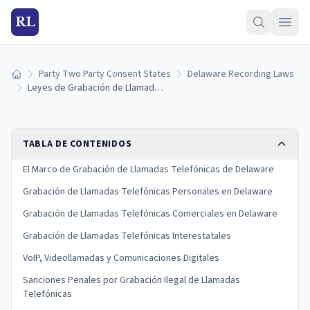
RL
Party Two Party Consent States
Delaware Recording Laws
Inicio
Leyes de Grabación de Llamadas Telefónicas en Delaware: Reglas de Consentimiento, Llamadas Interestatales y Sanciones (2026)
TABLA DE CONTENIDOS
El Marco de Grabación de Llamadas Telefónicas de Delaware
Grabación de Llamadas Telefónicas Personales en Delaware
Grabación de Llamadas Telefónicas Comerciales en Delaware
Grabación de Llamadas Telefónicas Interestatales
VoIP, Videollamadas y Comunicaciones Digitales
Sanciones Penales por Grabación Ilegal de Llamadas
Telefónicas