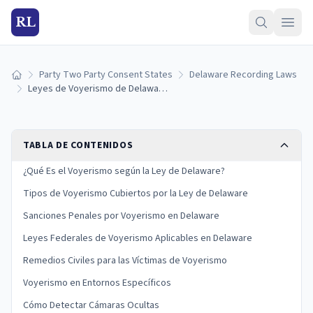
RL
Party Two Party Consent States
Delaware Recording Laws
Inicio
Leyes de Voyerismo de Delaware: Cámaras Ocultas, Sanciones y Protecciones de Privacidad (2026)
TABLA DE CONTENIDOS
¿Qué Es el Voyerismo según la Ley de Delaware?
Tipos de Voyerismo Cubiertos por la Ley de Delaware
Sanciones Penales por Voyerismo en Delaware
Leyes Federales de Voyerismo Aplicables en Delaware
Remedios Civiles para las Víctimas de Voyerismo
Voyerismo en Entornos Específicos
Cómo Detectar Cámaras Ocultas