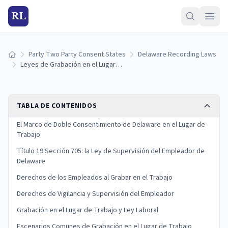
RL
Party Two Party Consent States
Delaware Recording Laws
Inicio
Leyes de Grabación en el Lugar de Trabajo de Delaware: Derechos del Empleado, Supervisión del Empleador y el Título 19 Sección 705 (2026)
TABLA DE CONTENIDOS
El Marco de Doble Consentimiento de Delaware en el Lugar de
Trabajo
Título 19 Sección 705: la Ley de Supervisión del Empleador de
Delaware
Derechos de los Empleados al Grabar en el Trabajo
Derechos de Vigilancia y Supervisión del Empleador
Grabación en el Lugar de Trabajo y Ley Laboral
Escenarios Comunes de Grabación en el Lugar de Trabajo