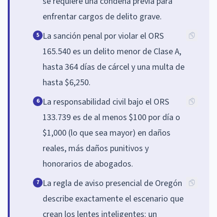
se requiere una condena previa para
enfrentar cargos de delito grave.
La sanción penal por violar el ORS
5
165.540 es un delito menor de Clase A,
hasta 364 días de cárcel y una multa de
hasta $6,250.
La responsabilidad civil bajo el ORS
6
133.739 es de al menos $100 por día o
$1,000 (lo que sea mayor) en daños
reales, más daños punitivos y
honorarios de abogados.
La regla de aviso presencial de Oregón
7
describe exactamente el escenario que
crean los lentes inteligentes: un