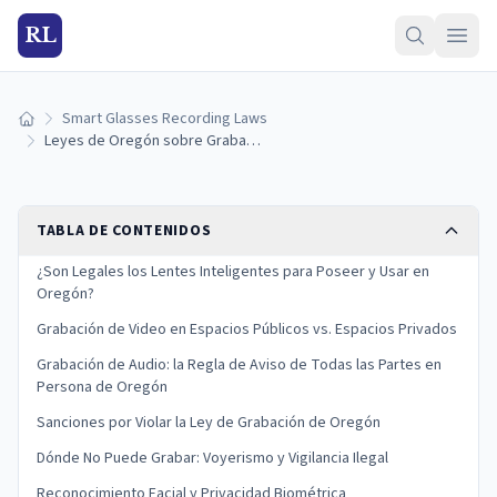
RL
Smart Glasses Recording Laws
Inicio
Leyes de Oregón sobre Grabación con Lentes Inteligentes (2026)
TABLA DE CONTENIDOS
¿Son Legales los Lentes Inteligentes para Poseer y Usar en
Oregón?
Grabación de Video en Espacios Públicos vs. Espacios Privados
Grabación de Audio: la Regla de Aviso de Todas las Partes en
Persona de Oregón
Sanciones por Violar la Ley de Grabación de Oregón
Dónde No Puede Grabar: Voyerismo y Vigilancia Ilegal
Reconocimiento Facial y Privacidad Biométrica