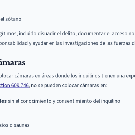
el sótano
timos, incluido disuadir el delito, documentar el acceso no
onsabilidad y ayudar en las investigaciones de las fuerzas d
Cámaras
locar cámaras en áreas donde los inquilinos tienen una exp
ction 609.746
, no se pueden colocar cámaras en:
les
sin el conocimiento y consentimiento del inquilino
sios o saunas