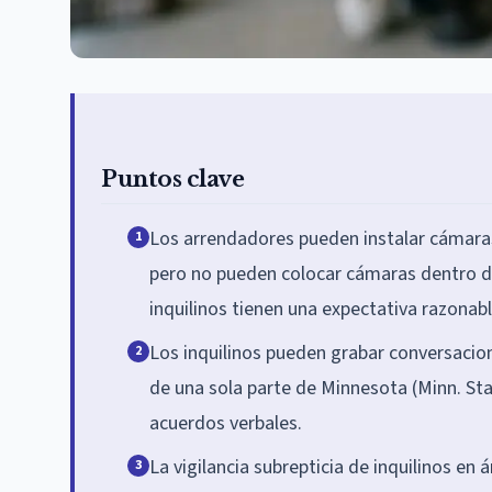
Puntos clave
Los arrendadores pueden instalar cámaras
1
pero no pueden colocar cámaras dentro de 
inquilinos tienen una expectativa razonabl
Los inquilinos pueden grabar conversacio
2
de una sola parte de Minnesota (Minn. Stat
acuerdos verbales.
La vigilancia subrepticia de inquilinos en
3