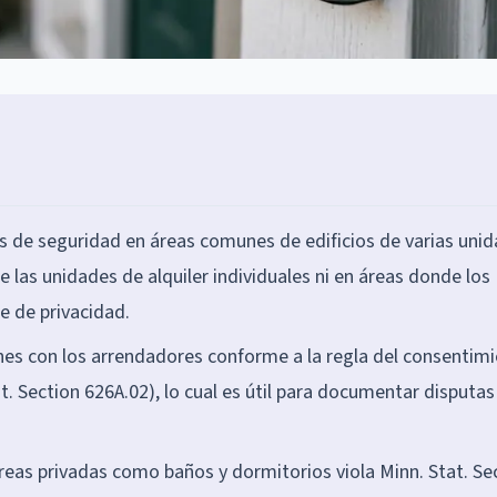
 de seguridad en áreas comunes de edificios de varias uni
las unidades de alquiler individuales ni en áreas donde los
e de privacidad.
nes con los arrendadores conforme a la regla del consentim
. Section 626A.02), lo cual es útil para documentar disputas
 áreas privadas como baños y dormitorios viola Minn. Stat. Se