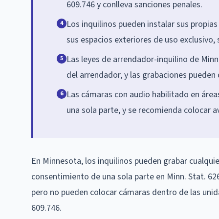
609.746 y conlleva sanciones penales.
Los inquilinos pueden instalar sus propia
4
sus espacios exteriores de uso exclusivo, 
Las leyes de arrendador-inquilino de Minn
5
del arrendador, y las grabaciones pueden
Las cámaras con audio habilitado en área
6
una sola parte, y se recomienda colocar a
En Minnesota, los inquilinos pueden grabar cualquie
consentimiento de una sola parte en Minn. Stat. 6
pero no pueden colocar cámaras dentro de las unida
609.746.