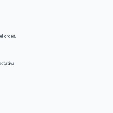
el orden.
ectativa