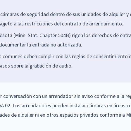
s cámaras de seguridad dentro de sus unidades de alquiler y 
sujeto a las restricciones del contrato de arrendamiento.
esota (Minn. Stat. Chapter 504B) rigen los derechos de entr
 documentar la entrada no autorizada.
s comunes deben cumplir con las reglas de consentimiento 
visos sobre la grabación de audio.
r conversación con un arrendador sin aviso conforme a la re
26A.02. Los arrendadores pueden instalar cámaras en áreas 
des de alquiler ni en otros espacios privados conforme a Mi