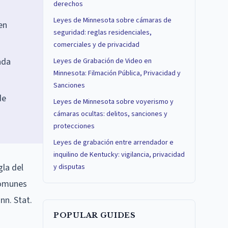
derechos
Leyes de Minnesota sobre cámaras de
en
seguridad: reglas residenciales,
comerciales y de privacidad
ada
Leyes de Grabación de Video en
Minnesota: Filmación Pública, Privacidad y
Sanciones
de
Leyes de Minnesota sobre voyerismo y
cámaras ocultas: delitos, sanciones y
protecciones
Leyes de grabación entre arrendador e
inquilino de Kentucky: vigilancia, privacidad
gla del
y disputas
comunes
nn. Stat.
POPULAR GUIDES