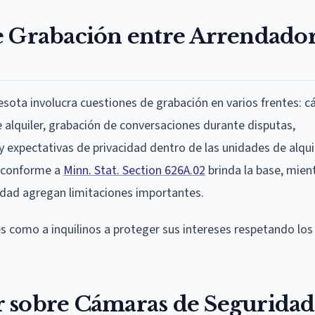
e Grabación entre Arrendador
nesota involucra cuestiones de grabación en varios frentes: 
 alquiler, grabación de conversaciones durante disputas,
 expectativas de privacidad dentro de las unidades de alqui
 conforme a
Minn. Stat. Section 626A.02
brinda la base, mien
acidad agregan limitaciones importantes.
 como a inquilinos a proteger sus intereses respetando lo
 sobre Cámaras de Seguridad