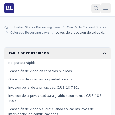
RL
United States Recording Laws
One Party Consent States
Inicio
Colorado Recording Laws
Leyes de grabación de video de Colorado: qué es legal y qué no
TABLA DE CONTENIDOS
Respuesta rápida
Grabación de video en espacios públicos
Grabación de video en propiedad privada
Invasión penal de la privacidad: C.R.S. 18-7-801
Invasión de la privacidad para gratificación sexual: C.R.S. 18-3-
405.6
Grabación de video y audio: cuando aplican las leyes de
intervención de comunicaciones