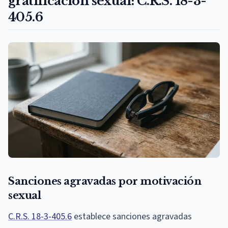
gratificación sexual: C.R.S. 18-3-
405.6
Sanciones agravadas por motivación
sexual
C.R.S. 18-3-405.6
establece sanciones agravadas