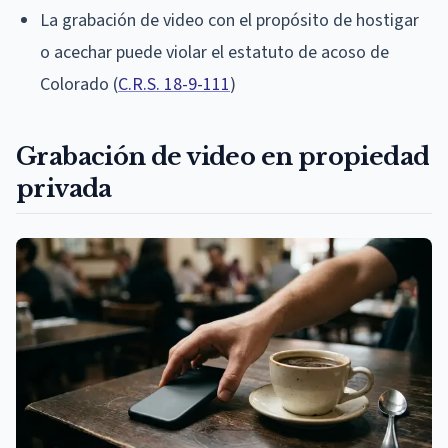
La grabación de video con el propósito de hostigar
o acechar puede violar el estatuto de acoso de
Colorado (
C.R.S. 18-9-111
)
Grabación de video en propiedad
privada