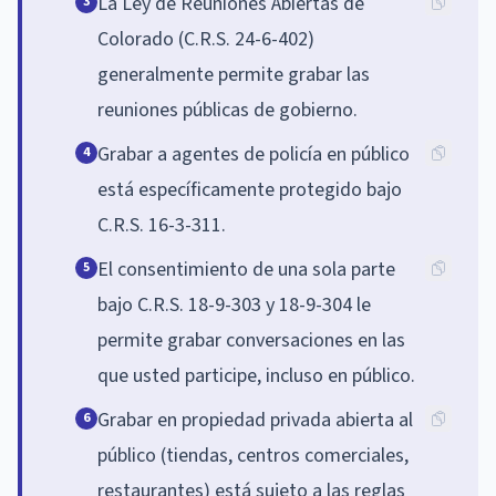
La Ley de Reuniones Abiertas de
3
Colorado (C.R.S. 24-6-402)
generalmente permite grabar las
reuniones públicas de gobierno.
Grabar a agentes de policía en público
4
está específicamente protegido bajo
C.R.S. 16-3-311.
El consentimiento de una sola parte
5
bajo C.R.S. 18-9-303 y 18-9-304 le
permite grabar conversaciones en las
que usted participe, incluso en público.
Grabar en propiedad privada abierta al
6
público (tiendas, centros comerciales,
restaurantes) está sujeto a las reglas