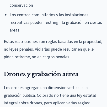
conservación
Los centros comunitarios y las instalaciones
recreativas pueden restringir la grabación en ciertas
áreas
Estas restricciones son reglas basadas en la propiedad,
no leyes penales. Violarlas puede resultar en que le
pidan retirarse, no en cargos penales.
Drones y grabación aérea
Los drones agregan una dimensión vertical a la
grabación pública. Colorado no tiene una ley estatal
integral sobre drones, pero aplican varias reglas: