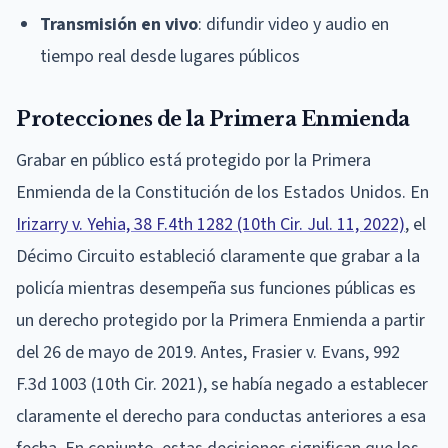
Transmisión en vivo
: difundir video y audio en
tiempo real desde lugares públicos
Protecciones de la Primera Enmienda
Grabar en público está protegido por la Primera
Enmienda de la Constitución de los Estados Unidos. En
Irizarry v. Yehia, 38 F.4th 1282 (10th Cir. Jul. 11, 2022)
, el
Décimo Circuito estableció claramente que grabar a la
policía mientras desempeña sus funciones públicas es
un derecho protegido por la Primera Enmienda a partir
del 26 de mayo de 2019. Antes, Frasier v. Evans, 992
F.3d 1003 (10th Cir. 2021), se había negado a establecer
claramente el derecho para conductas anteriores a esa