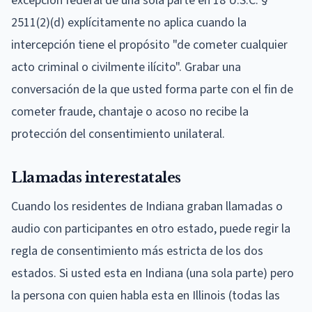
excepción federal de una sola parte en 18 U.S.C. §
2511(2)(d) explícitamente no aplica cuando la
intercepción tiene el propósito "de cometer cualquier
acto criminal o civilmente ilícito". Grabar una
conversación de la que usted forma parte con el fin de
cometer fraude, chantaje o acoso no recibe la
protección del consentimiento unilateral.
Llamadas interestatales
Cuando los residentes de Indiana graban llamadas o
audio con participantes en otro estado, puede regir la
regla de consentimiento más estricta de los dos
estados. Si usted esta en Indiana (una sola parte) pero
la persona con quien habla esta en Illinois (todas las