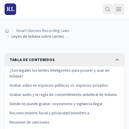
RL
Smart Glasses Recording Laws
Inicio
Leyes de Indiana sobre Lentes Inteligentes para Grabar 2025
TABLA DE CONTENIDOS
¿Son legales los lentes inteligentes para poseer y usar en
Indiana?
Grabar video en espacios públicos vs. espacios privados
Grabar audio y la regla de consentimiento unilateral de Indiana
Dónde no puede grabar: voyeurismo y vigilancia ilegal
Reconocimiento facial y privacidad biométrica
Resumen de sanciones