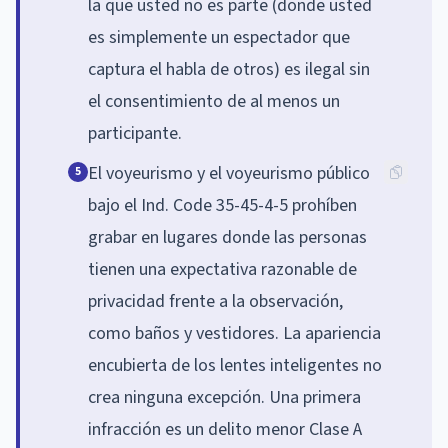
la que usted no es parte (donde usted
es simplemente un espectador que
captura el habla de otros) es ilegal sin
el consentimiento de al menos un
participante.
El voyeurismo y el voyeurismo público
5
bajo el Ind. Code 35-45-4-5 prohíben
grabar en lugares donde las personas
tienen una expectativa razonable de
privacidad frente a la observación,
como baños y vestidores. La apariencia
encubierta de los lentes inteligentes no
crea ninguna excepción. Una primera
infracción es un delito menor Clase A