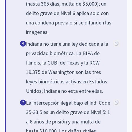
(hasta 365 días, multa de $5,000); un
delito grave de Nivel 6 aplica solo con
una condena previa o si se difunden las
imágenes.
Indiana no tiene una ley dedicada a la
6
privacidad biométrica. La BIPA de
Illinois, la CUBI de Texas y la RCW
19.375 de Washington son las tres
leyes biométricas activas en Estados
Unidos; Indiana no esta entre ellas.
La intercepción ilegal bajo el Ind. Code
7
35-33.5 es un delito grave de Nivel 5: 1
a 6 años de prisión y una multa de
hasta $10,000. Los daños civiles