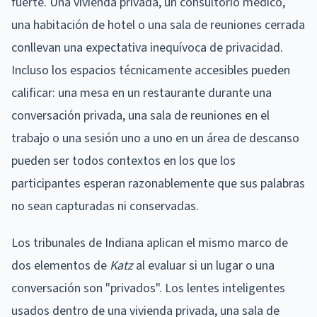
fuerte. Una vivienda privada, un consultorio médico,
una habitación de hotel o una sala de reuniones cerrada
conllevan una expectativa inequívoca de privacidad.
Incluso los espacios técnicamente accesibles pueden
calificar: una mesa en un restaurante durante una
conversación privada, una sala de reuniones en el
trabajo o una sesión uno a uno en un área de descanso
pueden ser todos contextos en los que los
participantes esperan razonablemente que sus palabras
no sean capturadas ni conservadas.
Los tribunales de Indiana aplican el mismo marco de
dos elementos de
Katz
al evaluar si un lugar o una
conversación son "privados". Los lentes inteligentes
usados dentro de una vivienda privada, una sala de