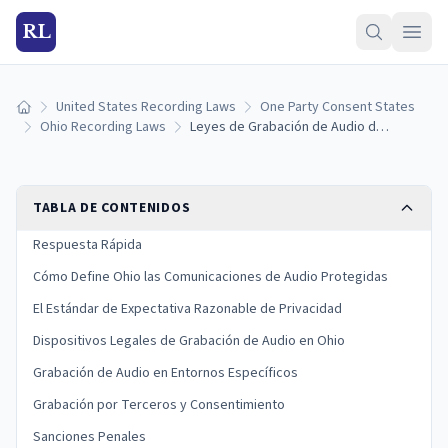
RL
United States Recording Laws
One Party Consent States
Inicio
Ohio Recording Laws
Leyes de Grabación de Audio de Ohio: Consentimiento, Dispositivos y Sanciones
TABLA DE CONTENIDOS
Respuesta Rápida
Cómo Define Ohio las Comunicaciones de Audio Protegidas
El Estándar de Expectativa Razonable de Privacidad
Dispositivos Legales de Grabación de Audio en Ohio
Grabación de Audio en Entornos Específicos
Grabación por Terceros y Consentimiento
Sanciones Penales