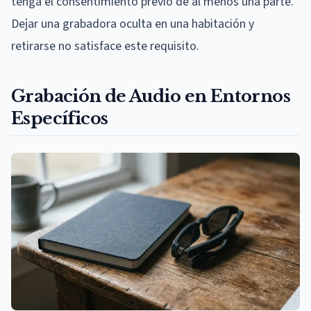
tenga el consentimiento previo de al menos una parte.
Dejar una grabadora oculta en una habitación y
retirarse no satisface este requisito.
Grabación de Audio en Entornos
Específicos