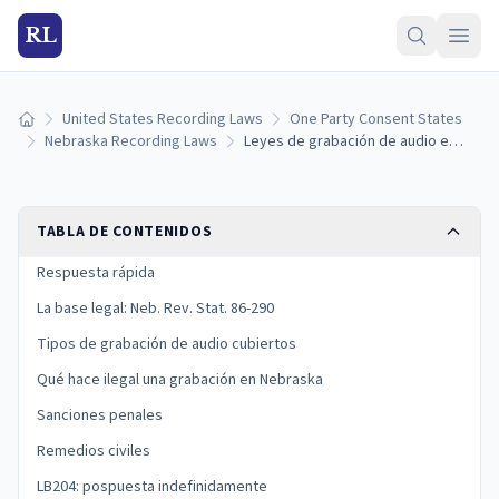
RL
United States Recording Laws
One Party Consent States
Inicio
Nebraska Recording Laws
Leyes de grabación de audio en Nebraska: reglas de consentimiento de una sola parte y sanciones (2026)
TABLA DE CONTENIDOS
Respuesta rápida
La base legal: Neb. Rev. Stat. 86-290
Tipos de grabación de audio cubiertos
Qué hace ilegal una grabación en Nebraska
Sanciones penales
Remedios civiles
LB204: pospuesta indefinidamente