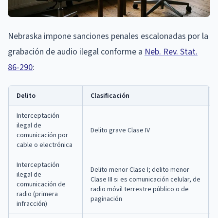
Nebraska impone sanciones penales escalonadas por la
grabación de audio ilegal conforme a
Neb. Rev. Stat.
86-290
:
Delito
Clasificación
Interceptación
ilegal de
Delito grave Clase IV
comunicación por
cable o electrónica
Interceptación
Delito menor Clase I; delito menor
ilegal de
Clase III si es comunicación celular, de
comunicación de
radio móvil terrestre público o de
radio (primera
paginación
infracción)