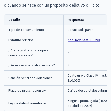
o cuando se hace con un propósito delictivo o ilícito.
Detalle
Respuesta
Tipo de consentimiento
De una sola parte
Estatuto principal
Neb. Rev. Stat. 86-290
¿Puede grabar sus propias
Sí
conversaciones?
¿Debe avisar a la otra persona?
No
Delito grave Clase IV (hasta 2
Sanción penal por violaciones
$10,000)
Plazo de prescripción civil
2 años desde el descubrimie
Ninguna promulgada (LB204 p
Ley de datos biométricos
de abril de 2026)