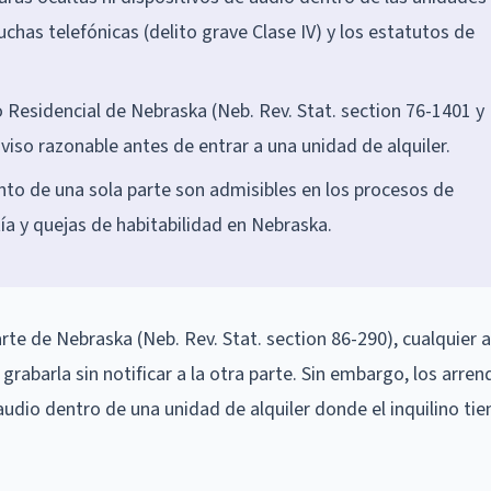
cuchas telefónicas (delito grave Clase IV) y los estatutos de
 Residencial de Nebraska (Neb. Rev. Stat. section 76-1401 y
viso razonable antes de entrar a una unidad de alquiler.
to de una sola parte son admisibles en los procesos de
ía y quejas de habitabilidad en Nebraska.
rte de Nebraska (Neb. Rev. Stat. section 86-290), cualquier 
grabarla sin notificar a la otra parte. Sin embargo, los arre
udio dentro de una unidad de alquiler donde el inquilino tie