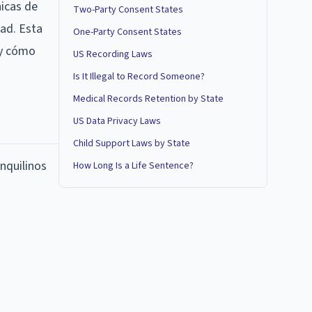
nicas de
Two-Party Consent States
dad. Esta
One-Party Consent States
 y cómo
US Recording Laws
Is It Illegal to Record Someone?
Medical Records Retention by State
US Data Privacy Laws
Child Support Laws by State
inquilinos
How Long Is a Life Sentence?