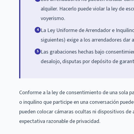
alquiler. Hacerlo puede violar la ley de es
voyerismo.
La Ley Uniforme de Arrendador e Inquilino
4
siguientes) exige a los arrendadores dar a
Las grabaciones hechas bajo consentimien
5
desalojo, disputas por depósito de garant
Conforme a la ley de consentimiento de una sola pa
o inquilino que participe en una conversación puede 
pueden colocar cámaras ocultas ni dispositivos de a
expectativa razonable de privacidad.