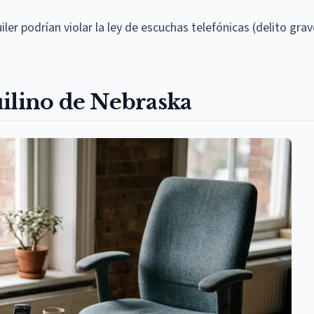
er podrían violar la ley de escuchas telefónicas (delito grav
uilino de Nebraska