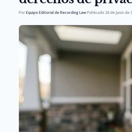
Por
Equipo Editorial de Recording Law
·
Publicado
26 de junio de 