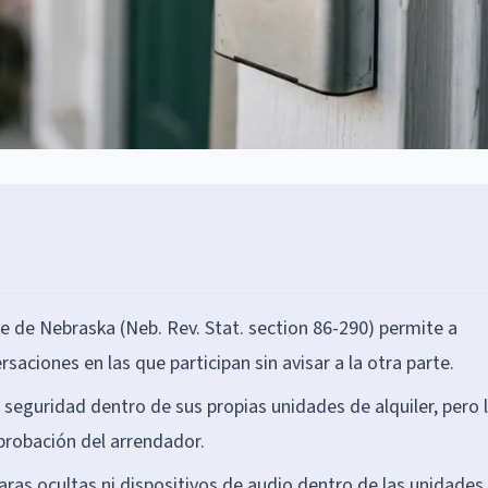
e de Nebraska (Neb. Rev. Stat. section 86-290) permite a
saciones en las que participan sin avisar a la otra parte.
 seguridad dentro de sus propias unidades de alquiler, pero 
probación del arrendador.
ras ocultas ni dispositivos de audio dentro de las unidades