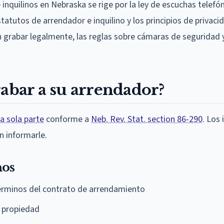
inquilinos en Nebraska se rige por la ley de escuchas telefó
atutos de arrendador e inquilino y los principios de privaci
n grabar legalmente, las reglas sobre cámaras de seguridad
rabar a su arrendador?
a sola parte
conforme a
Neb. Rev. Stat. section 86-290
. Los 
n informarle.
nos
términos del contrato de arrendamiento
a propiedad