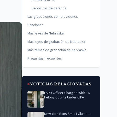
Entrada y aviso
Depósitos de garantía
Las grabaciones como evidencia
Sanciones
Más leyes de Nebraska
Más leyes de grabación de Nebraska
Más temas de grabación de Nebraska
Preguntas frecuentes
NOTICIAS RELACIONADAS
LAPD Officer Charged With 16
Felony Counts Under CIPA
New York Bans Smart Glasses