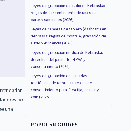
Leyes de grabación de audio en Nebraska:
reglas de consentimiento de una sola
parte y sanciones (2026)
Leyes de cámaras de tablero (dashcam) en
Nebraska: reglas de montaje, grabación de
audio y evidencia (2026)
Leyes de grabación médica de Nebraska:
derechos del paciente, HIPAA y
consentimiento (2026)
Leyes de grabación de llamadas
telefónicas de Nebraska: reglas de
arrendador
consentimiento para línea fija, celular y
VoIP (2026)
ndadores no
ne una
POPULAR GUIDES