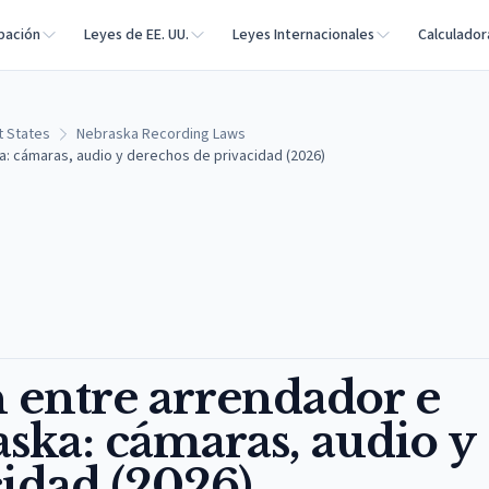
bación
Leyes de EE. UU.
Leyes Internacionales
Calculador
t States
Nebraska Recording Laws
a: cámaras, audio y derechos de privacidad (2026)
 entre arrendador e
ska: cámaras, audio y
idad (2026)