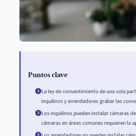
Puntos clave
La ley de consentimiento de una sola part
1
inquilinos y arrendadores grabar las conver
Los inquilinos pueden instalar cámaras de
2
cámaras en áreas comunes requieren la a
Los arrendadores no pueden instalar cáma
3