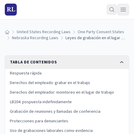
RL
United States Recording Laws
One Party Consent States
Inicio
Nebraska Recording Laws
Leyes de grabación en el lugar de trabajo en Nebraska: derechos de empleados y empleadores (2026)
TABLA DE CONTENIDOS
Respuesta rápida
Derechos del empleado: grabar en el trabajo
Derechos del empleador: monitoreo en el lugar de trabajo
LB204: pospuesta indefinidamente
Grabación de reuniones y llamadas de conferencia
Protecciones para denunciantes
Uso de grabaciones laborales como evidencia