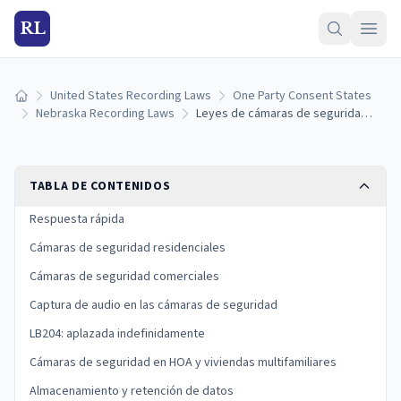
RL
United States Recording Laws
One Party Consent States
Inicio
Nebraska Recording Laws
Leyes de cámaras de seguridad de Nebraska: reglas para hogares, negocios y HOA (2026)
TABLA DE CONTENIDOS
Respuesta rápida
Cámaras de seguridad residenciales
Cámaras de seguridad comerciales
Captura de audio en las cámaras de seguridad
LB204: aplazada indefinidamente
Cámaras de seguridad en HOA y viviendas multifamiliares
Almacenamiento y retención de datos