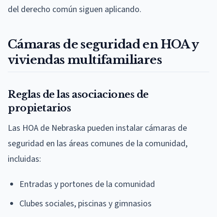
del derecho común siguen aplicando.
Cámaras de seguridad en HOA y
viviendas multifamiliares
Reglas de las asociaciones de
propietarios
Las HOA de Nebraska pueden instalar cámaras de
seguridad en las áreas comunes de la comunidad,
incluidas:
Entradas y portones de la comunidad
Clubes sociales, piscinas y gimnasios