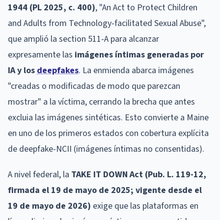
1944 (PL 2025, c. 400)
, "An Act to Protect Children
and Adults from Technology-facilitated Sexual Abuse",
que amplió la section 511-A para alcanzar
expresamente las
imágenes íntimas generadas por
IA y los
deepfakes
. La enmienda abarca imágenes
"creadas o modificadas de modo que parezcan
mostrar" a la víctima, cerrando la brecha que antes
excluia las imágenes sintéticas. Esto convierte a Maine
en uno de los primeros estados con cobertura explícita
de deepfake-NCII (imágenes íntimas no consentidas).
A nivel federal, la
TAKE IT DOWN Act (Pub. L. 119-12,
firmada el 19 de mayo de 2025; vigente desde el
19 de mayo de 2026)
exige que las plataformas en