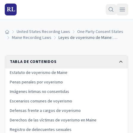
RL
United States Recording Laws
One Party Consent States
Inicio
Maine Recording Laws
Leyes de voyerismo de Maine: cámaras ocultas, penas y defensas (2026)
TABLA DE CONTENIDOS
Estatuto de voyerismo de Maine
Penas penales por voyerismo
Imágenes íntimas no consentidas
Escenarios comunes de voyerismo
Defensas frente a cargos de voyerismo
Derechos de las víctimas de voyerismo en Maine
Registro de delincuentes sexuales