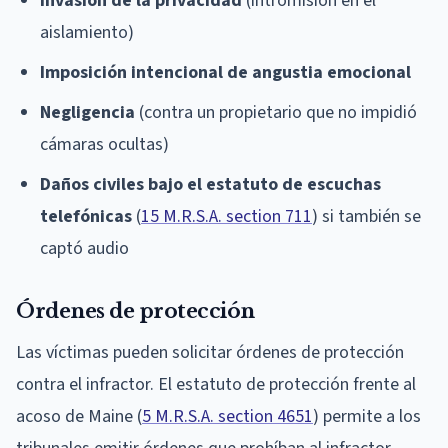
Invasión de la privacidad
(intromisión en el
aislamiento)
Imposición intencional de angustia emocional
Negligencia
(contra un propietario que no impidió
cámaras ocultas)
Daños civiles bajo el estatuto de escuchas
telefónicas
(
15 M.R.S.A. section 711
) si también se
captó audio
Órdenes de protección
Las víctimas pueden solicitar órdenes de protección
contra el infractor. El estatuto de protección frente al
acoso de Maine (
5 M.R.S.A. section 4651
) permite a los