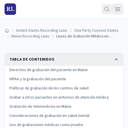
RL
United States Recording Laws
One Party Consent States
Inicio
Maine Recording Laws
Leyes de Grabación Médica en Maine: Derechos del Paciente, HIPAA y Consentimiento (2026)
TABLA DE CONTENIDOS
Derechos de grabación del paciente en Maine
HIPAA y la grabación del paciente
Políticas de grabación de los centros de salud
Grabar a otros pacientes en entornos de atención médica
Grabación de telemedicina en Maine
Consideraciones de grabación en salud mental
Uso de grabaciones médicas como prueba