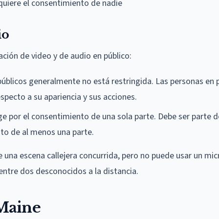
equiere el consentimiento de nadie
io
ación de video y de audio en público:
públicos generalmente no está restringida. Las personas en 
specto a su apariencia y sus acciones.
e por el consentimiento de una sola parte. Debe ser parte d
nto de al menos una parte.
e una escena callejera concurrida, pero no puede usar un mi
entre dos desconocidos a la distancia.
Maine