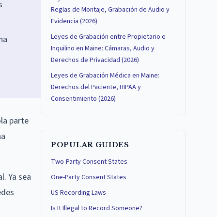
s
Reglas de Montaje, Grabación de Audio y
Evidencia (2026)
Leyes de Grabación entre Propietario e
una
Inquilino en Maine: Cámaras, Audio y
Derechos de Privacidad (2026)
Leyes de Grabación Médica en Maine:
Derechos del Paciente, HIPAA y
Consentimiento (2026)
la parte
na
POPULAR GUIDES
Two-Party Consent States
l. Ya sea
One-Party Consent States
edes
US Recording Laws
Is It Illegal to Record Someone?