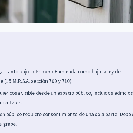
gal tanto bajo la Primera Enmienda como bajo la ley de
 (15 M.R.S.A. sección 709 y 710).
ier cosa visible desde un espacio público, incluidos edificios
amentales.
en público requiere consentimiento de una sola parte. Debe 
e grabe.