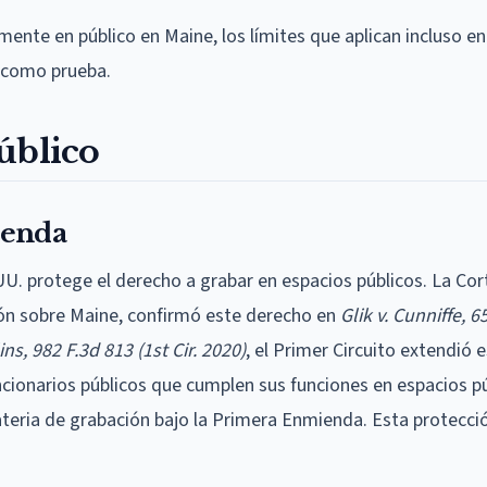
ente en público en Maine, los límites que aplican incluso e
s como prueba.
úblico
ienda
U. protege el derecho a grabar en espacios públicos. La Cor
ción sobre Maine, confirmó este derecho en
Glik v. Cunniffe, 6
ins, 982 F.3d 813 (1st Cir. 2020)
, el Primer Circuito extendió 
cionarios públicos que cumplen sus funciones en espacios pú
teria de grabación bajo la Primera Enmienda. Esta protecci