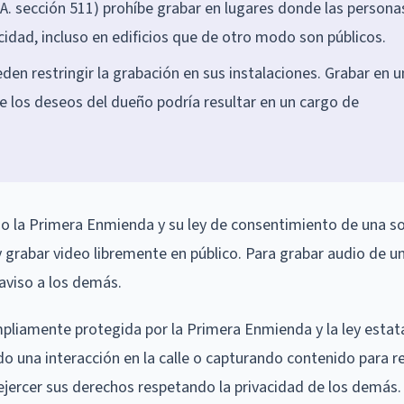
A. sección 511) prohíbe grabar en lugares donde las persona
cidad, incluso en edificios que de otro modo son públicos.
den restringir la grabación en sus instalaciones. Grabar en 
e los deseos del dueño podría resultar en un cargo de
jo la Primera Enmienda y su ley de consentimiento de una so
y grabar video libremente en público. Para grabar audio de u
 aviso a los demás.
pliamente protegida por la Primera Enmienda y la ley estata
 una interacción en la calle o capturando contenido para r
 ejercer sus derechos respetando la privacidad de los demás.