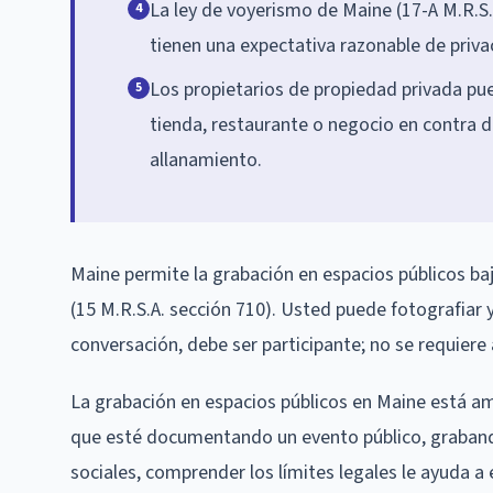
La ley de voyerismo de Maine (17-A M.R.S.
4
tienen una expectativa razonable de priva
Los propietarios de propiedad privada pue
5
tienda, restaurante o negocio en contra d
allanamiento.
Maine permite la grabación en espacios públicos ba
(15 M.R.S.A. sección 710). Usted puede fotografiar 
conversación, debe ser participante; no se requiere
La grabación en espacios públicos en Maine está am
que esté documentando un evento público, grabando
sociales, comprender los límites legales le ayuda a