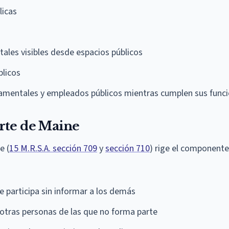
licas
ales visibles desde espacios públicos
blicos
rnamentales y empleados públicos mientras cumplen sus func
rte de Maine
e (
15 M.R.S.A. sección 709
y
sección 710
) rige el componente
 participa sin informar a los demás
otras personas de las que no forma parte