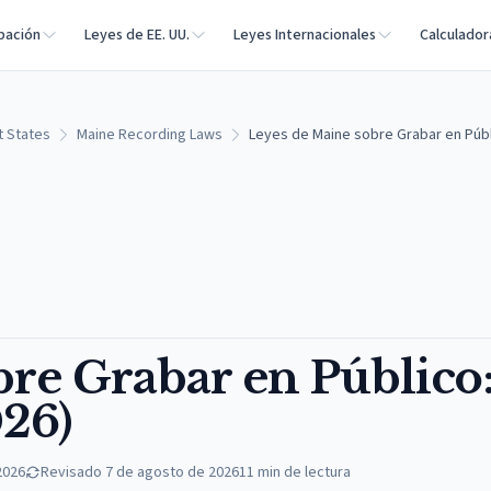
bación
Leyes de EE. UU.
Leyes Internacionales
Calculador
t States
Maine Recording Laws
Leyes de Maine sobre Grabar en Públ
bre Grabar en Público
26)
2026
Revisado
7 de agosto de 2026
11
min de lectura