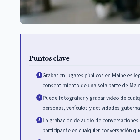
Puntos clave
Grabar en lugares públicos en Maine es le
1
consentimiento de una sola parte de Maine
Puede fotografiar y grabar video de cualqu
2
personas, vehículos y actividades gubern
La grabación de audio de conversaciones 
3
participante en cualquier conversación qu