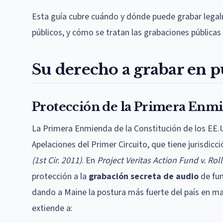
Esta guía cubre cuándo y dónde puede grabar legalm
públicos, y cómo se tratan las grabaciones pública
Su derecho a grabar en p
Protección de la Primera Enm
La Primera Enmienda de la Constitución de los EE.U
Apelaciones del Primer Circuito, que tiene jurisdic
(1st Cir. 2011)
. En
Project Veritas Action Fund v. Roll
protección a la
grabación secreta de audio
de fun
dando a Maine la postura más fuerte del país en ma
extiende a: