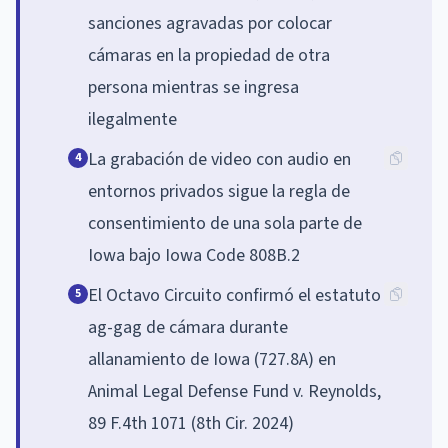
sanciones agravadas por colocar
cámaras en la propiedad de otra
persona mientras se ingresa
ilegalmente
La grabación de video con audio en
4
entornos privados sigue la regla de
consentimiento de una sola parte de
Iowa bajo Iowa Code 808B.2
El Octavo Circuito confirmó el estatuto
5
ag-gag de cámara durante
allanamiento de Iowa (727.8A) en
Animal Legal Defense Fund v. Reynolds,
89 F.4th 1071 (8th Cir. 2024)