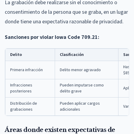
La grabación debe realizarse sin el conocimiento o
consentimiento de la persona que se graba, en un lugar
donde tiene una expectativa razonable de privacidad.
Sanciones por violar Iowa Code 709.21:
Delito
Clasificación
Sanc
Hasta 
Primera infracción
Delito menor agravado
$855 
Infracciones
Pueden imputarse como
Aplic
posteriores
delito grave
Distribución de
Pueden aplicar cargos
Varía 
grabaciones
adicionales
Áreas donde existen expectativas de