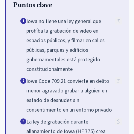
Puntos clave
Iowa no tiene una ley general que
1
prohíba la grabación de video en
espacios públicos, y filmar en calles
públicas, parques y edificios
gubernamentales está protegido
constitucionalmente
Iowa Code 709.21 convierte en delito
2
menor agravado grabar a alguien en
estado de desnudez sin
consentimiento en un entorno privado
La ley de grabación durante
3
allanamiento de Iowa (HF 775) crea