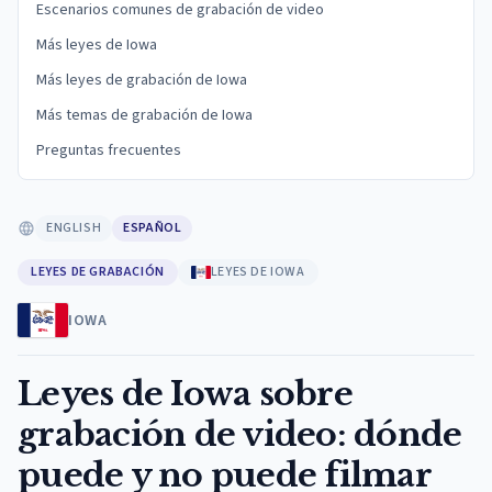
Escenarios comunes de grabación de video
Más leyes de Iowa
Más leyes de grabación de Iowa
Más temas de grabación de Iowa
Preguntas frecuentes
ENGLISH
ESPAÑOL
LEYES DE GRABACIÓN
LEYES DE IOWA
IOWA
Leyes de Iowa sobre
grabación de video: dónde
puede y no puede filmar