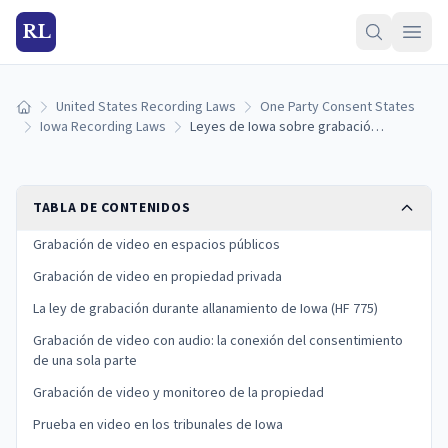
RL
United States Recording Laws
One Party Consent States
Inicio
Iowa Recording Laws
Leyes de Iowa sobre grabación de video: dónde puede y no puede filmar (2026)
TABLA DE CONTENIDOS
Grabación de video en espacios públicos
Grabación de video en propiedad privada
La ley de grabación durante allanamiento de Iowa (HF 775)
Grabación de video con audio: la conexión del consentimiento
de una sola parte
Grabación de video y monitoreo de la propiedad
Prueba en video en los tribunales de Iowa