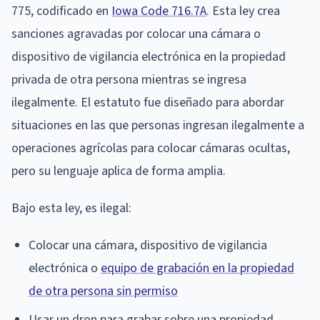
775, codificado en
Iowa Code 716.7A
. Esta ley crea
sanciones agravadas por colocar una cámara o
dispositivo de vigilancia electrónica en la propiedad
privada de otra persona mientras se ingresa
ilegalmente. El estatuto fue diseñado para abordar
situaciones en las que personas ingresan ilegalmente a
operaciones agrícolas para colocar cámaras ocultas,
pero su lenguaje aplica de forma amplia.
Bajo esta ley, es ilegal:
Colocar una cámara, dispositivo de vigilancia
electrónica o
equipo de grabación en la propiedad
de otra persona sin permiso
Usar un dron para grabar sobre una propiedad