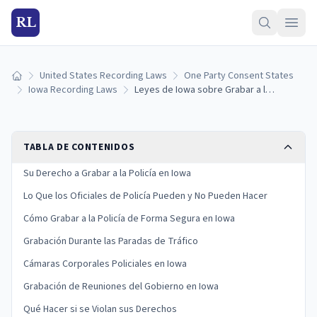
RL
United States Recording Laws
One Party Consent States
Inicio
Iowa Recording Laws
Leyes de Iowa sobre Grabar a la Policía: Sus Derechos y Límites Legales (2026)
TABLA DE CONTENIDOS
Su Derecho a Grabar a la Policía en Iowa
Lo Que los Oficiales de Policía Pueden y No Pueden Hacer
Cómo Grabar a la Policía de Forma Segura en Iowa
Grabación Durante las Paradas de Tráfico
Cámaras Corporales Policiales en Iowa
Grabación de Reuniones del Gobierno en Iowa
Qué Hacer si se Violan sus Derechos