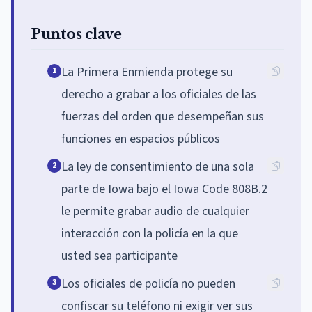
Puntos clave
La Primera Enmienda protege su
1
derecho a grabar a los oficiales de las
fuerzas del orden que desempeñan sus
funciones en espacios públicos
La ley de consentimiento de una sola
2
parte de Iowa bajo el Iowa Code 808B.2
le permite grabar audio de cualquier
interacción con la policía en la que
usted sea participante
Los oficiales de policía no pueden
3
confiscar su teléfono ni exigir ver sus