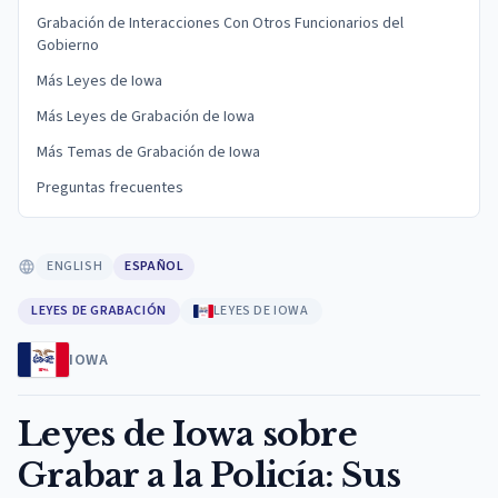
Grabación de Interacciones Con Otros Funcionarios del
Gobierno
Más Leyes de Iowa
Más Leyes de Grabación de Iowa
Más Temas de Grabación de Iowa
Preguntas frecuentes
ENGLISH
ESPAÑOL
LEYES DE GRABACIÓN
LEYES DE IOWA
IOWA
Leyes de Iowa sobre
Grabar a la Policía: Sus