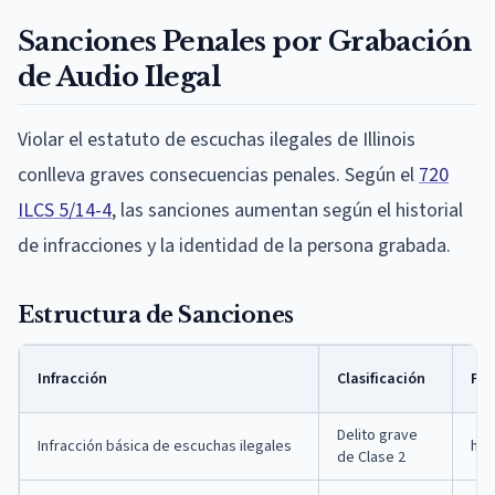
Sanciones Penales por Grabación
de Audio Ilegal
Violar el estatuto de escuchas ilegales de Illinois
conlleva graves consecuencias penales. Según el
720
ILCS 5/14-4
, las sanciones aumentan según el historial
de infracciones y la identidad de la persona grabada.
Estructura de Sanciones
Infracción
Clasificación
Pen
Delito grave
Infracción básica de escuchas ilegales
has
de Clase 2