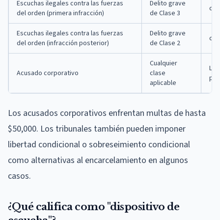
Escuchas ilegales contra las fuerzas
Delito grave
de 
del orden (primera infracción)
de Clase 3
Escuchas ilegales contra las fuerzas
Delito grave
de 
del orden (infracción posterior)
de Clase 2
Cualquier
Las
Acusado corporativo
clase
pen
aplicable
Los acusados corporativos enfrentan multas de hasta
$50,000. Los tribunales también pueden imponer
libertad condicional o sobreseimiento condicional
como alternativas al encarcelamiento en algunos
casos.
¿Qué califica como "dispositivo de