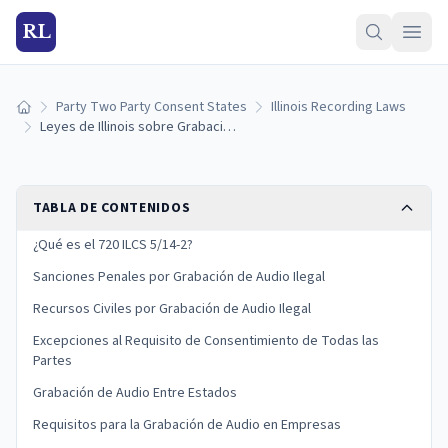
RL
Party Two Party Consent States
Illinois Recording Laws
Inicio
Leyes de Illinois sobre Grabación de Audio: Reglas de Consentimiento de Todas las Partes y Sanciones (2026)
TABLA DE CONTENIDOS
¿Qué es el 720 ILCS 5/14-2?
Sanciones Penales por Grabación de Audio Ilegal
Recursos Civiles por Grabación de Audio Ilegal
Excepciones al Requisito de Consentimiento de Todas las
Partes
Grabación de Audio Entre Estados
Requisitos para la Grabación de Audio en Empresas