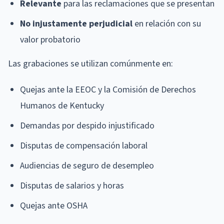
Relevante
para las reclamaciones que se presentan
No injustamente perjudicial
en relación con su
valor probatorio
Las grabaciones se utilizan comúnmente en:
Quejas ante la EEOC y la Comisión de Derechos
Humanos de Kentucky
Demandas por despido injustificado
Disputas de compensación laboral
Audiencias de seguro de desempleo
Disputas de salarios y horas
Quejas ante OSHA