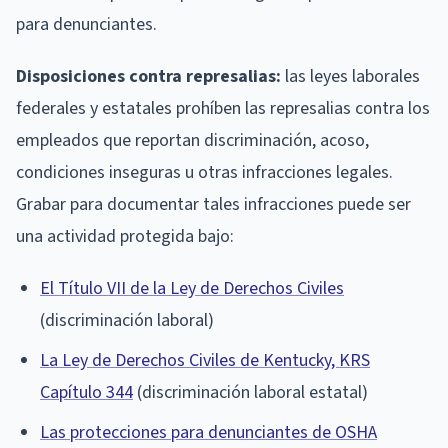
para denunciantes.
Disposiciones contra represalias:
las leyes laborales
federales y estatales prohíben las represalias contra los
empleados que reportan discriminación, acoso,
condiciones inseguras u otras infracciones legales.
Grabar para documentar tales infracciones puede ser
una actividad protegida bajo:
El Título VII de la Ley de Derechos Civiles
(discriminación laboral)
La Ley de Derechos Civiles de Kentucky, KRS
Capítulo 344
(discriminación laboral estatal)
Las protecciones para denunciantes de OSHA