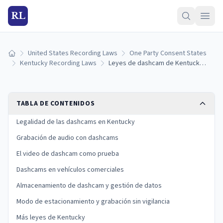
RL
United States Recording Laws
One Party Consent States
Inicio
Kentucky Recording Laws
Leyes de dashcam de Kentucky: legalidad, reglas de montaje y uso como prueba
TABLA DE CONTENIDOS
Legalidad de las dashcams en Kentucky
Grabación de audio con dashcams
El video de dashcam como prueba
Dashcams en vehículos comerciales
Almacenamiento de dashcam y gestión de datos
Modo de estacionamiento y grabación sin vigilancia
Más leyes de Kentucky