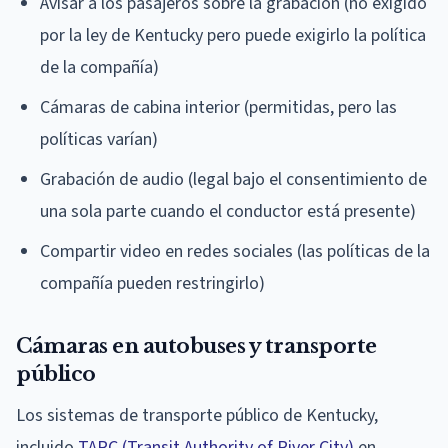
Avisar a los pasajeros sobre la grabación (no exigido
por la ley de Kentucky pero puede exigirlo la política
de la compañía)
Cámaras de cabina interior (permitidas, pero las
políticas varían)
Grabación de audio (legal bajo el consentimiento de
una sola parte cuando el conductor está presente)
Compartir video en redes sociales (las políticas de la
compañía pueden restringirlo)
Cámaras en autobuses y transporte
público
Los sistemas de transporte público de Kentucky,
incluido
TARC (Transit Authority of River City)
en