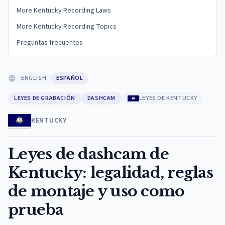
More Kentucky Recording Laws
More Kentucky Recording Topics
Preguntas frecuentes
ENGLISH
ESPAÑOL
LEYES DE GRABACIÓN
DASHCAM
LEYES DE KENTUCKY
KENTUCKY
Leyes de dashcam de
Kentucky: legalidad, reglas
de montaje y uso como
prueba