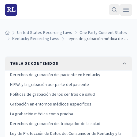
RL
United States Recording Laws
One Party Consent States
Inicio
Kentucky Recording Laws
Leyes de grabación médica de Kentucky: derechos del paciente y privacidad en la atención de salud
TABLA DE CONTENIDOS
Derechos de grabación del paciente en Kentucky
HIPAA y la grabación por parte del paciente
Políticas de grabación de los centros de salud
Grabación en entornos médicos específicos
La grabación médica como prueba
Derechos de grabación del trabajador de la salud
Ley de Protección de Datos del Consumidor de Kentucky y la