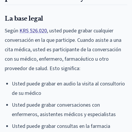
La base legal
Según
KRS 526.020
, usted puede grabar cualquier
conversación en la que participe. Cuando asiste a una
cita médica, usted es participante de la conversación
con su médico, enfermero, farmacéutico u otro
proveedor de salud. Esto significa:
Usted puede grabar en audio la visita al consultorio
de su médico
Usted puede grabar conversaciones con
enfermeros, asistentes médicos y especialistas
Usted puede grabar consultas en la farmacia