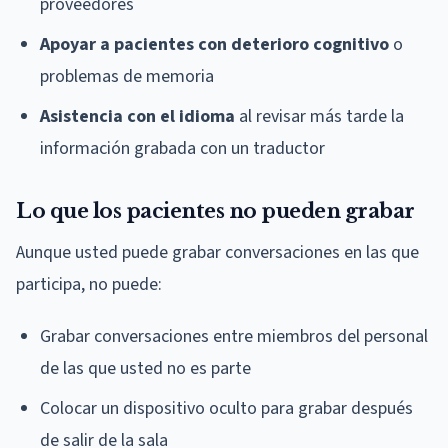
proveedores
Apoyar a pacientes con deterioro cognitivo
o
problemas de memoria
Asistencia con el idioma
al revisar más tarde la
información grabada con un traductor
Lo que los pacientes no pueden grabar
Aunque usted puede grabar conversaciones en las que
participa, no puede:
Grabar conversaciones entre miembros del personal
de las que usted no es parte
Colocar un dispositivo oculto para grabar después
de salir de la sala