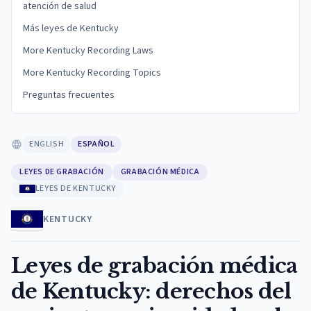
atención de salud
Más leyes de Kentucky
More Kentucky Recording Laws
More Kentucky Recording Topics
Preguntas frecuentes
ENGLISH
ESPAÑOL
LEYES DE GRABACIÓN
GRABACIÓN MÉDICA
LEYES DE KENTUCKY
KENTUCKY
Leyes de grabación médica
de Kentucky: derechos del