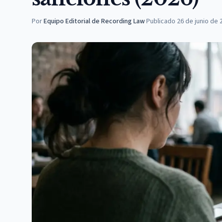
Por
Equipo Editorial de Recording Law
·
Publicado
26 de junio de 