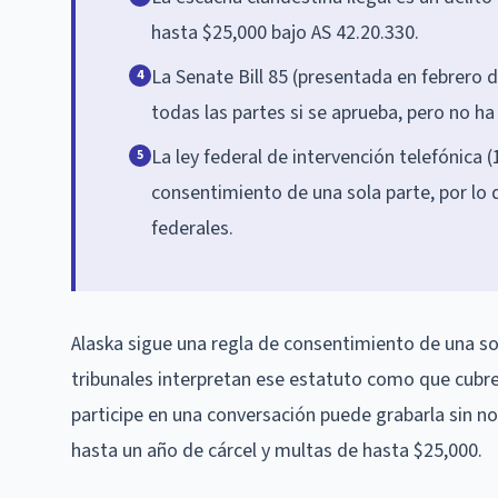
hasta $25,000 bajo AS 42.20.330.
La Senate Bill 85 (presentada en febrero 
4
todas las partes si se aprueba, pero no ha
La ley federal de intervención telefónica 
5
consentimiento de una sola parte, por lo 
federales.
Alaska sigue una regla de consentimiento de una sol
tribunales interpretan ese estatuto como que cubre 
participe en una conversación puede grabarla sin not
hasta un año de cárcel y multas de hasta $25,000.