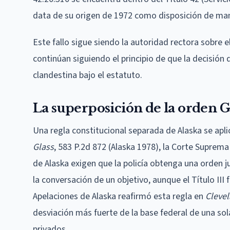
data de su origen de 1972 como disposición de man
Este fallo sigue siendo la autoridad rectora sobre 
continúan siguiendo el principio de que la decisión
clandestina bajo el estatuto.
La superposición de la orden Gl
Una regla constitucional separada de Alaska se apli
Glass
, 583 P.2d 872 (Alaska 1978), la Corte Suprema 
de Alaska exigen que la policía obtenga una orden 
la conversación de un objetivo, aunque el Título III
Apelaciones de Alaska reafirmó esta regla en
Clevel
desviación más fuerte de la base federal de una sola
privados.