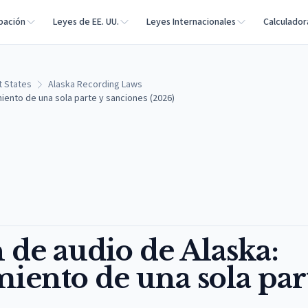
bación
Leyes de EE. UU.
Leyes Internacionales
Calculador
t States
Alaska Recording Laws
iento de una sola parte y sanciones (2026)
 de audio de Alaska:
miento de una sola par