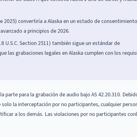
de 2025) convertiría a Alaska en un estado de consentimient
 avanzado a principios de 2026.
(18 U.S.C. Section 2511) también sigue un estándar de
que las grabaciones legales en Alaska cumplen con los requis
a parte para la grabación de audio bajo AS 42.20.310. Debid
solo la interceptación por no participantes, cualquier pers
ificar a los demás. Las violaciones por no participantes con