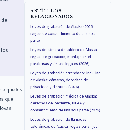
ARTÍCULOS
RELACIONADOS
o de
Leyes de grabación de Alaska (2026):
reglas de consentimiento de una sola
parte
itos
Leyes de cámara de tablero de Alaska:
reglas de grabación, montaje en el
parabrisas y límites legales (2026)
Leyes de grabación arrendador-inquilino
de Alaska: cámaras, derechos de
privacidad y disputas (2026)
o a que los
Leyes de grabación médica de Alaska:
ona que
derechos del paciente, HIPAA y
llevan
consentimiento de una sola parte (2026)
Leyes de grabación de llamadas
telefónicas de Alaska: reglas para fijo,