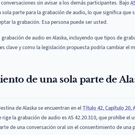
 conversaciones sin avisar a los demás participantes. Bajo
A
ola parte para la grabación de audio, lo que significa que 
eptar la grabación. Esa persona puede ser usted.
la grabación de audio en Alaska, incluyendo que tipos de gra
ones clave y como la legislación propuesta podría cambiar el 
iento de una sola parte de Ala
destina de Alaska se encuentran en el
Título 42, Capítulo 20, 
ue rige la grabación de audio es AS 42.20.310, que prohíbe el 
parte de una conversación oral sin el consentimiento de una p