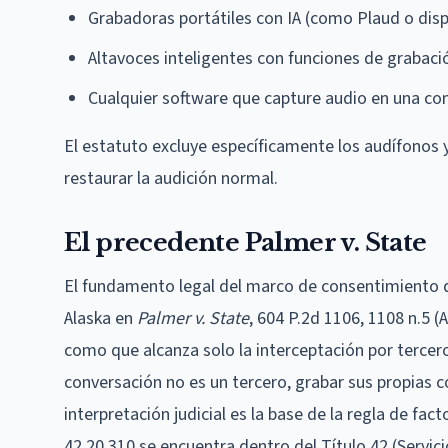
Grabadoras portátiles con IA (como Plaud o disp
Altavoces inteligentes con funciones de grabaci
Cualquier software que capture audio en una c
El estatuto excluye específicamente los audífonos 
restaurar la audición normal.
El precedente Palmer v. State
El fundamento legal del marco de consentimiento d
Alaska en
Palmer v. State
, 604 P.2d 1106, 1108 n.5 (A
como que alcanza solo la interceptación por tercer
conversación no es un tercero, grabar sus propias c
interpretación judicial es la base de la regla de f
42.20.310 se encuentra dentro del Título 42 (Servici