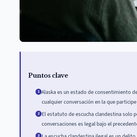
Puntos clave
Alaska es un estado de consentimiento de 
1
cualquier conversación en la que participe 
El estatuto de escucha clandestina solo pe
2
conversaciones es legal bajo el precedent
La escucha clandestina ilegal es un delit
3