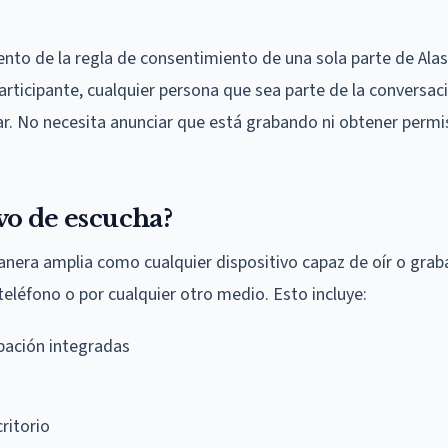
nto de la regla de consentimiento de una sola parte de Ala
participante, cualquier persona que sea parte de la conversac
bar. No necesita anunciar que está grabando ni obtener permi
vo de escucha?
anera amplia como cualquier dispositivo capaz de oír o grab
teléfono o por cualquier otro medio. Esto incluye:
abación integradas
ritorio