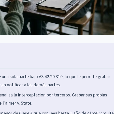
una sola parte bajo AS 42.20.310, lo que le permite grabar
sin notificar a las demás partes.
naliza la interceptación por terceros. Grabar sus propias
e Palmer v. State.
o menor de Clase A que conlleva hasta 1 año de cárcel y mult