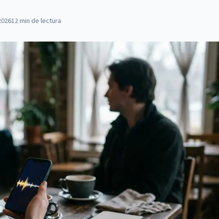
2026
12
min de lectura