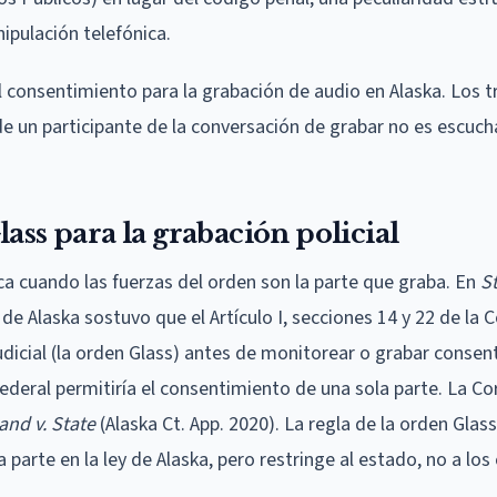
ipulación telefónica.
el consentimiento para la grabación de audio en Alaska. Los t
 de un participante de la conversación de grabar no es escuch
ass para la grabación policial
ca cuando las fuerzas del orden son la parte que graba. En
St
de Alaska sostuvo que el Artículo I, secciones 14 y 22 de la 
judicial (la orden Glass) antes de monitorear o grabar conse
 federal permitiría el consentimiento de una sola parte. La Co
and v. State
(Alaska Ct. App. 2020). La regla de la orden Glass
 parte en la ley de Alaska, pero restringe al estado, no a lo