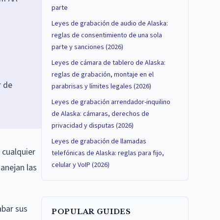
parte
Leyes de grabación de audio de Alaska:
reglas de consentimiento de una sola
parte y sanciones (2026)
Leyes de cámara de tablero de Alaska:
reglas de grabación, montaje en el
r de
parabrisas y límites legales (2026)
Leyes de grabación arrendador-inquilino
de Alaska: cámaras, derechos de
privacidad y disputas (2026)
Leyes de grabación de llamadas
 cualquier
telefónicas de Alaska: reglas para fijo,
celular y VoIP (2026)
manejan las
abar sus
POPULAR GUIDES