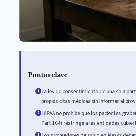
Puntos clave
La ley de consentimiento de una sola part
1
propias citas médicas sin informar al prov
HIPAA no prohíbe que los pacientes grabe
2
Part 164) restringe a las entidades cubiert
Los proveedores de salud en Alaska deben
3