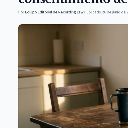
Por
Equipo Editorial de Recording Law
·
Publicado
26 de junio de 