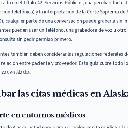
cada en el Título 42, Servicios Públicos, una peculiaridad est
ación telefónica) y la interpretación de la Corte Suprema de 
79), cualquier parte de una conversación puede grabarla sin i
ientes pueden usar un teléfono, una grabadora de voz u otro 
onsulta sin pedir permiso primero.
ientes también deben considerar las regulaciones federales d
a relación entre paciente y proveedor. Esta guía cubre todo l
icas en Alaska.
bar las citas médicas en Alask
rte en entornos médicos
te de Alaska, usted puede grabar cualquier cita médica a la 