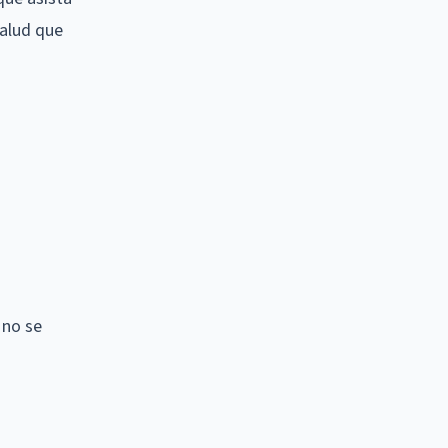
salud que
 no se