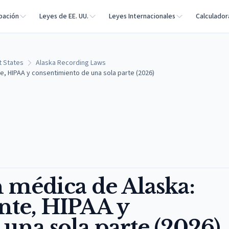
bación
Leyes de EE. UU.
Leyes Internacionales
Calculador
t States
Alaska Recording Laws
, HIPAA y consentimiento de una sola parte (2026)
 médica de Alaska:
nte, HIPAA y
una sola parte (2026)