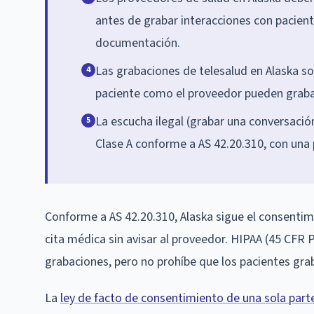
antes de grabar interacciones con pacient
documentación.
Las grabaciones de telesalud en Alaska so
4
paciente como el proveedor pueden grabar l
La escucha ilegal (grabar una conversaci
5
Clase A conforme a AS 42.20.310, con una 
Conforme a AS 42.20.310, Alaska sigue el consentim
cita médica sin avisar al proveedor. HIPAA (45 CFR 
grabaciones, pero no prohíbe que los pacientes gra
La
ley de facto de consentimiento de una sola part