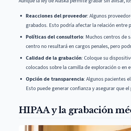
Aunque la ley de Alaska permite grabar sin avisar, l
Reacciones del proveedor
: Algunos proveedor
grabados. Esto podría afectar la relación entre 
Políticas del consultorio
: Muchos centros de sa
centro no resultará en cargos penales, pero podr
Calidad de la grabación
: Coloque su dispositi
colocados sobre la camilla de exploración o en el
Opción de transparencia
: Algunos pacientes el
Esto puede generar confianza y asegurar que el
HIPAA y la grabación mé