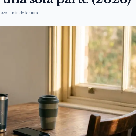
2026
11
min de lectura