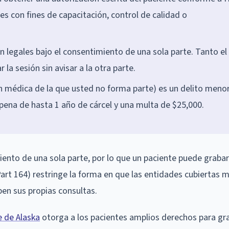
es con fines de capacitación, control de calidad o
n legales bajo el consentimiento de una sola parte. Tanto el
a sesión sin avisar a la otra parte.
ón médica de la que usted no forma parte) es un delito meno
pena de hasta 1 año de cárcel y una multa de $25,000.
iento de una sola parte, por lo que un paciente puede grabar
Part 164) restringe la forma en que las entidades cubiertas 
ben sus propias consultas.
e de Alaska
otorga a los pacientes amplios derechos para gr