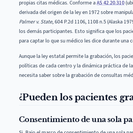
propias citas médicas. Conforme a
AS 42.20.310
(ubi
derivada del origen de la ley en 1972 sobre manipul
Palmer v. State
, 604 P.2d 1106, 1108 n.5 (Alaska 19
los demás participantes. Esto significa que los pac
para captar lo que su médico les dice durante una c
Aunque la ley estatal permite la grabación, los pac
políticas de cada centro y la dinámica práctica de l
necesita saber sobre la grabación de consultas méd
¿Pueden los pacientes gra
Consentimiento de una sola pa
Si. Bajo el marco de consentimiento de una sola par