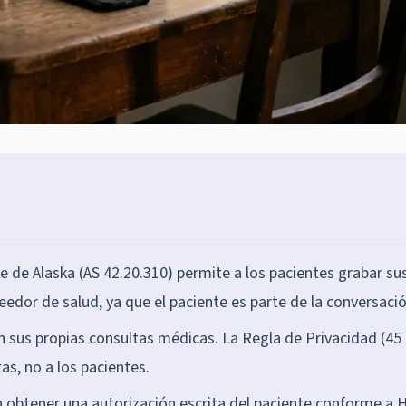
e de Alaska (AS 42.20.310) permite a los pacientes grabar su
eedor de salud, ya que el paciente es parte de la conversació
n sus propias consultas médicas. La Regla de Privacidad (45
as, no a los pacientes.
 obtener una autorización escrita del paciente conforme a 