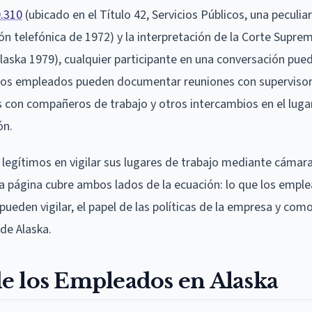
0.310
(ubicado en el Título 42, Servicios Públicos, una peculia
ión telefónica de 1972) y la interpretación de la Corte Supre
(Alaska 1979), cualquier participante en una conversación pue
ue los empleados pueden documentar reuniones con supervisor
 con compañeros de trabajo y otros intercambios en el luga
ón.
legítimos en vigilar sus lugares de trabajo mediante cámar
ta página cubre ambos lados de la ecuación: lo que los empl
eden vigilar, el papel de las políticas de la empresa y como 
 de Alaska.
e los Empleados en Alaska