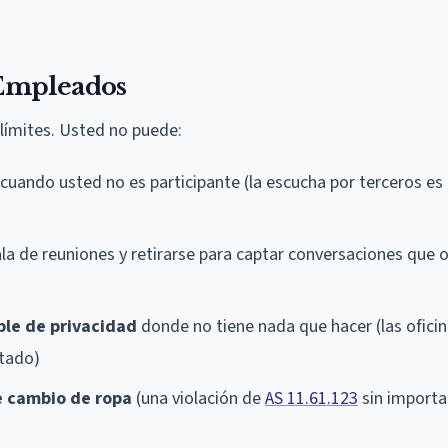
 Empleados
 límites. Usted no puede:
cuando usted no es participante (la escucha por terceros es 
la de reuniones y retirarse para captar conversaciones que o
ble de privacidad
donde no tiene nada que hacer (las ofici
itado)
e cambio de ropa
(una violación de
AS 11.61.123
sin importar