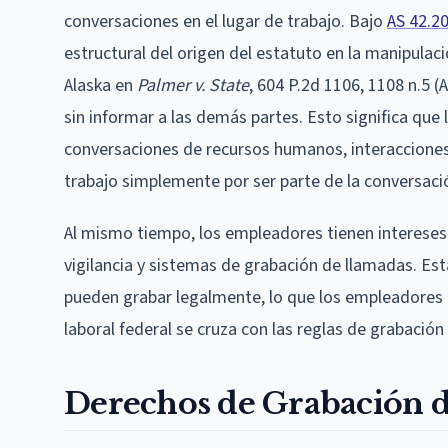
conversaciones en el lugar de trabajo. Bajo
AS 42.2
estructural del origen del estatuto en la manipulac
Alaska en
Palmer v. State
, 604 P.2d 1106, 1108 n.5 
sin informar a las demás partes. Esto significa q
conversaciones de recursos humanos, interacciones
trabajo simplemente por ser parte de la conversaci
Al mismo tiempo, los empleadores tienen intereses 
vigilancia y sistemas de grabación de llamadas. Es
pueden grabar legalmente, lo que los empleadores pu
laboral federal se cruza con las reglas de grabación
Derechos de Grabación d