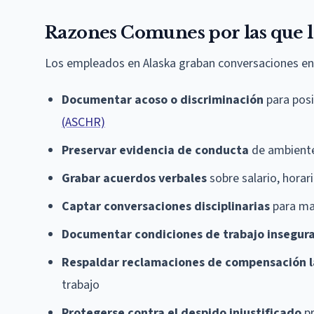
Razones Comunes por las que l
Los empleados en Alaska graban conversaciones en 
Documentar acoso o discriminación
para posi
(ASCHR)
Preservar evidencia de conducta
de ambiente 
Grabar acuerdos verbales
sobre salario, horar
Captar conversaciones disciplinarias
para may
Documentar condiciones de trabajo insegur
Respaldar reclamaciones de compensación l
trabajo
Protegerse contra el despido injustificado
pr