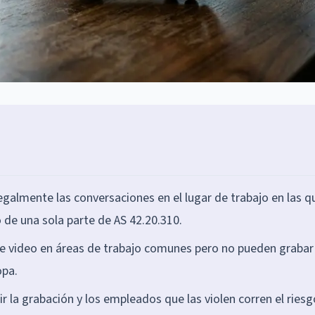
galmente las conversaciones en el lugar de trabajo en las q
 de una sola parte de AS 42.20.310.
e video en áreas de trabajo comunes pero no pueden grabar
opa.
r la grabación y los empleados que las violen corren el ries