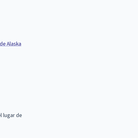
de Alaska
l lugar de