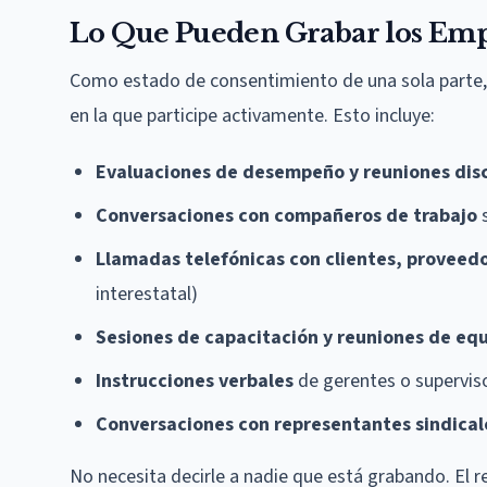
Lo Que Pueden Grabar los Em
Como estado de consentimiento de una sola parte, A
en la que participe activamente. Esto incluye:
Evaluaciones de desempeño y reuniones disc
Conversaciones con compañeros de trabajo
s
Llamadas telefónicas con clientes, proveedo
interestatal)
Sesiones de capacitación y reuniones de eq
Instrucciones verbales
de gerentes o supervis
Conversaciones con representantes sindical
No necesita decirle a nadie que está grabando. El 