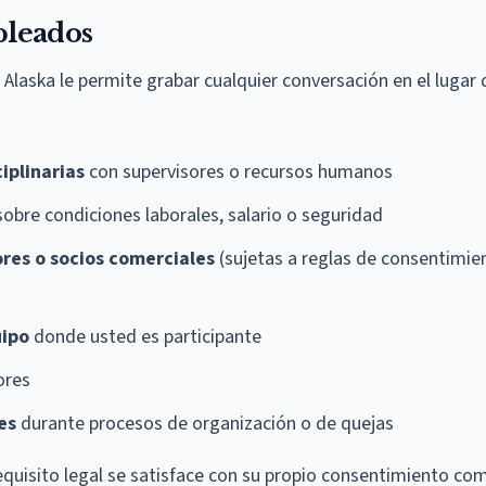
pleados
laska le permite grabar cualquier conversación en el lugar 
iplinarias
con supervisores o recursos humanos
obre condiciones laborales, salario o seguridad
res o socios comerciales
(sujetas a reglas de consentimie
uipo
donde usted es participante
ores
es
durante procesos de organización o de quejas
requisito legal se satisface con su propio consentimiento co