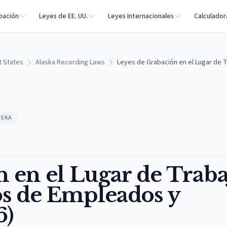
bación
Leyes de EE. UU.
Leyes Internacionales
Calculador
t States
Alaska Recording Laws
Leyes de Grabación en el Lugar de 
ASKA
 en el Lugar de Traba
os de Empleados y
6)