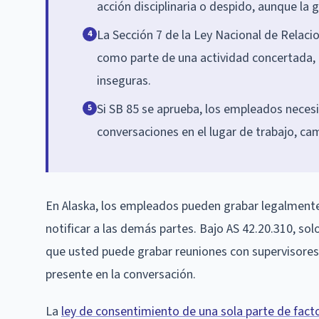
acción disciplinaria o despido, aunque la g
La Sección 7 de la Ley Nacional de Relac
4
como parte de una actividad concertada,
inseguras.
Si SB 85 se aprueba, los empleados necesi
5
conversaciones en el lugar de trabajo, 
En Alaska, los empleados pueden grabar legalmente c
notificar a las demás partes. Bajo AS 42.20.310, sol
que usted puede grabar reuniones con supervisore
presente en la conversación.
La
ley de consentimiento de una sola parte de fact