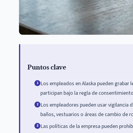
Puntos clave
Los empleados en Alaska pueden grabar le
1
participan bajo la regla de consentimiento
Los empleadores pueden usar vigilancia d
2
baños, vestuarios o áreas de cambio de r
Las políticas de la empresa pueden prohibi
3