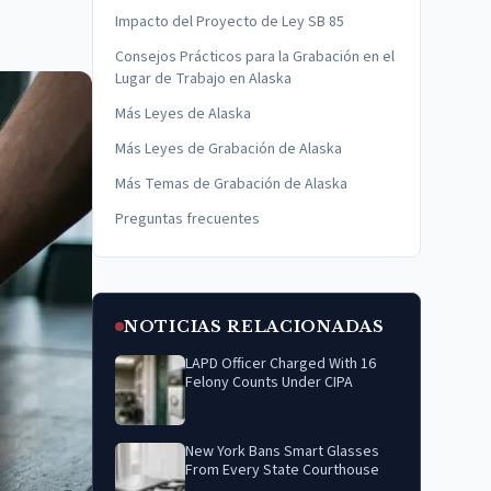
Impacto del Proyecto de Ley SB 85
Consejos Prácticos para la Grabación en el
Lugar de Trabajo en Alaska
Más Leyes de Alaska
Más Leyes de Grabación de Alaska
Más Temas de Grabación de Alaska
Preguntas frecuentes
NOTICIAS RELACIONADAS
LAPD Officer Charged With 16
Felony Counts Under CIPA
New York Bans Smart Glasses
From Every State Courthouse