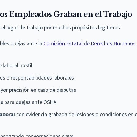
os Empleados Graban en el Trabajo
el lugar de trabajo por muchos propósitos legítimos:
bles quejas ante la
Comisión Estatal de Derechos Humanos 
laboral hostil
ios o responsabilidades laborales
or precisión en caso de disputas
as
para quejas ante OSHA
aboral
con evidencia grabada de lesiones o condiciones en e
eservando conversaciones clave