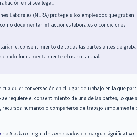
rabación en sí sea legal.
iones Laborales (NLRA) protege a los empleados que graban
 como documentar infracciones laborales o condiciones
tarían el consentimiento de todas las partes antes de graba
cambiando fundamentalmente el marco actual.
ualquier conversación en el lugar de trabajo en la que parti
o se requiere el consentimiento de una de las partes, lo que s
s, recursos humanos o compañeros de trabajo simplemente p
o
de Alaska otorga a los empleados un margen significativo 