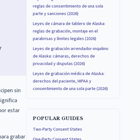
reglas de consentimiento de una sola
parte y sanciones (2026)
Leyes de cámara de tablero de Alaska:
reglas de grabación, montaje en el
parabrisas y límites legales (2026)
r
Leyes de grabación arrendador-inquilino
de Alaska: cámaras, derechos de
privacidad y disputas (2026)
Leyes de grabación médica de Alaska:
derechos del paciente, HIPAA y
consentimiento de una sola parte (2026)
cipen sin
ignifica
or estar
POPULAR GUIDES
Two-Party Consent States
para grabar
One-Party Consent States