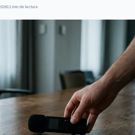
2026
12
min de lectura