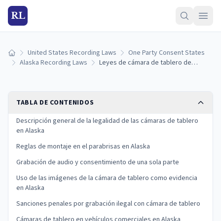
RL
United States Recording Laws
One Party Consent States
Inicio
Alaska Recording Laws
Leyes de cámara de tablero de Alaska: reglas de grabación, montaje en el parabrisas y límites legales (2026)
TABLA DE CONTENIDOS
Descripción general de la legalidad de las cámaras de tablero
en Alaska
Reglas de montaje en el parabrisas en Alaska
Grabación de audio y consentimiento de una sola parte
Uso de las imágenes de la cámara de tablero como evidencia
en Alaska
Sanciones penales por grabación ilegal con cámara de tablero
Cámaras de tablero en vehículos comerciales en Alaska