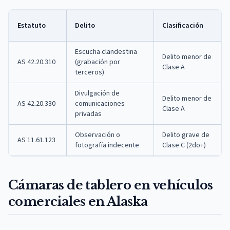
Estatuto
Delito
Clasificación
Escucha clandestina
Delito menor de
AS 42.20.310
(grabación por
Clase A
terceros)
Divulgación de
Delito menor de
AS 42.20.330
comunicaciones
Clase A
privadas
Observación o
Delito grave de
AS 11.61.123
fotografía indecente
Clase C (2do+)
Cámaras de tablero en vehículos
comerciales en Alaska