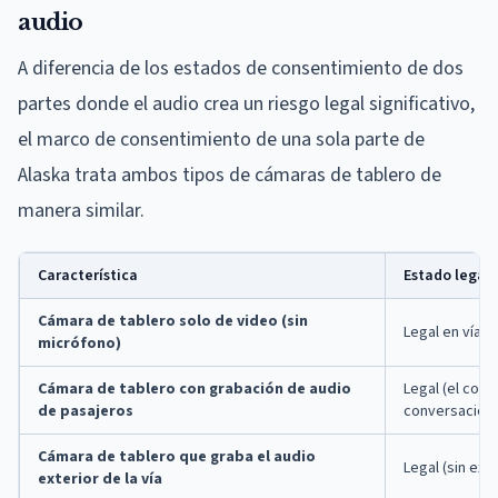
audio
A diferencia de los estados de consentimiento de dos
partes donde el audio crea un riesgo legal significativo,
el marco de consentimiento de una sola parte de
Alaska trata ambos tipos de cámaras de tablero de
manera similar.
Característica
Estado legal 
Cámara de tablero solo de video (sin
Legal en vías 
micrófono)
Cámara de tablero con grabación de audio
Legal (el cond
de pasajeros
conversación)
Cámara de tablero que graba el audio
Legal (sin exp
exterior de la vía