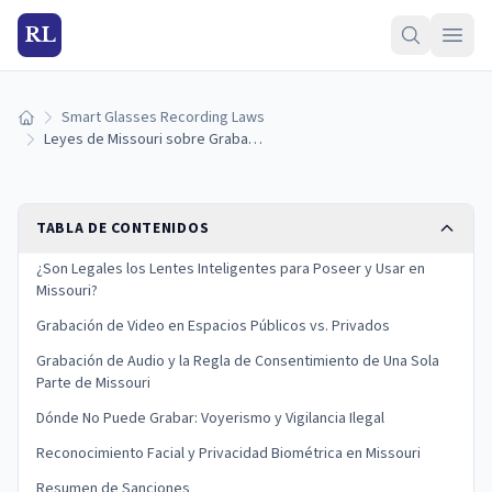
RL
Smart Glasses Recording Laws
Inicio
Leyes de Missouri sobre Grabación con Lentes Inteligentes
TABLA DE CONTENIDOS
¿Son Legales los Lentes Inteligentes para Poseer y Usar en
Missouri?
Grabación de Video en Espacios Públicos vs. Privados
Grabación de Audio y la Regla de Consentimiento de Una Sola
Parte de Missouri
Dónde No Puede Grabar: Voyerismo y Vigilancia Ilegal
Reconocimiento Facial y Privacidad Biométrica en Missouri
Resumen de Sanciones