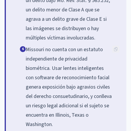
un delito bajo Mo. Rev. Stat. § 565.252,
un delito menor de Clase A que se
agrava a un delito grave de Clase E si
las imágenes se distribuyen o hay
múltiples víctimas involucradas.
Missouri no cuenta con un estatuto
6
independiente de privacidad
biométrica. Usar lentes inteligentes
con software de reconocimiento facial
genera exposición bajo agravios civiles
del derecho consuetudinario, y conlleva
un riesgo legal adicional si el sujeto se
encuentra en Illinois, Texas o
Washington.