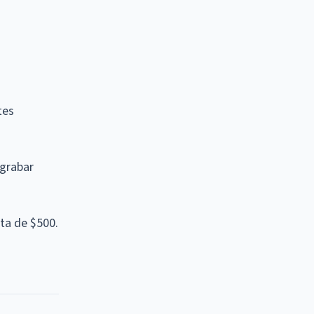
tes
grabar
ta de $500.