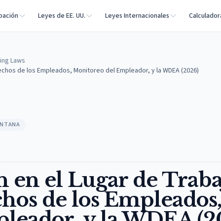
bación
Leyes de EE. UU.
Leyes Internacionales
Calculador
ing Laws
echos de los Empleados, Monitoreo del Empleador, y la WDEA (2026)
ONTANA
 en el Lugar de Traba
hos de los Empleados
leador, y la WDEA (2