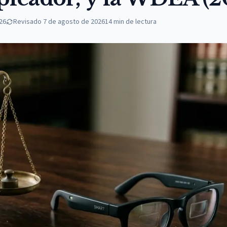
026
Revisado
7 de agosto de 2026
14
min de lectura