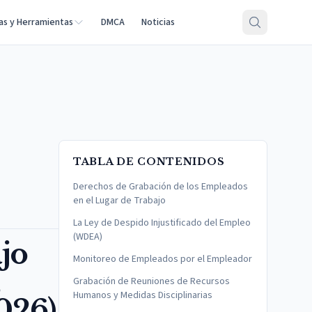
as y Herramientas
DMCA
Noticias
TABLA DE CONTENIDOS
Derechos de Grabación de los Empleados
en el Lugar de Trabajo
La Ley de Despido Injustificado del Empleo
(WDEA)
jo
Monitoreo de Empleados por el Empleador
,
Grabación de Reuniones de Recursos
Humanos y Medidas Disciplinarias
026)