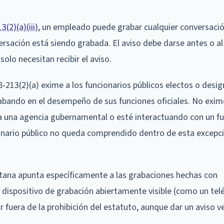
(2)(a)(iii)
, un empleado puede grabar cualquier conversació
ersación está siendo grabada. El aviso debe darse antes o al 
olo necesitan recibir el aviso.
-213(2)(a) exime a los funcionarios públicos electos o desig
abando en el desempeño de sus funciones oficiales. No exim
 una agencia gubernamental o esté interactuando con un fu
ionario público no queda comprendido dentro de esta excepc
tana apunta específicamente a las grabaciones hechas con
n dispositivo de grabación abiertamente visible (como un tel
fuera de la prohibición del estatuto, aunque dar un aviso ve