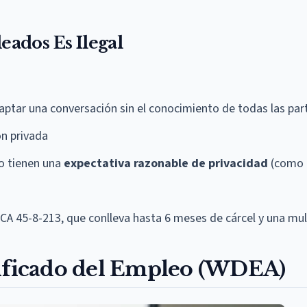
ados Es Ilegal
aptar una conversación sin el conocimiento de todas las par
n privada
o tienen una
expectativa razonable de privacidad
(como 
MCA 45-8-213, que conlleva hasta 6 meses de cárcel y una mul
tificado del Empleo (WDEA)