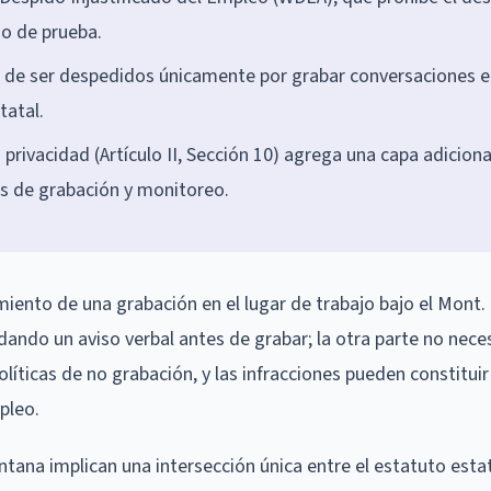
do de prueba.
de ser despedidos únicamente por grabar conversaciones e
tatal.
privacidad (Artículo II, Sección 10) agrega una capa adiciona
s de grabación y monitoreo.
ento de una grabación en el lugar de trabajo bajo el Mont.
ando un aviso verbal antes de grabar; la otra parte no nece
íticas de no grabación, y las infracciones pueden constitui
pleo.
ntana implican una intersección única entre el estatuto esta