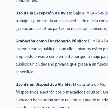
condiciones:
Uso de la Excepción de Aviso:
Bajo el
MCA 45-8-213
trabajo si primero da un aviso verbal de que la conv
grabación. Las otras partes no necesitan consentir; s
Grabación como Funcionario Público:
El MCA 45-8
los empleados públicos, que ellos mismos estén gr
empleado privado simplemente porque trabaje para
público; un ciudadano privado que graba a un func
específica.
Uso de un Dispositivo Visible:
El estatuto de Mon
"dispositivos electrónicos o mecánicos ocultos". U
colocado boca arriba sobre una mesa) puede quedar 
siendo la práctica más segura.