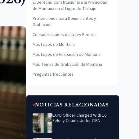
El Derecho Constitucional a la Privacidad
de Montana en el Lugar de Trabajo
Protecciones para Denunciantes y
Grabación
Consideraciones de la Ley Federal
Más Leyes de Montana
Más Leyes de Grabación de Montana
Más Temas de Grabación de Montana
Preguntas frecuentes
NOTICIAS RELACIONADAS
LAPD Officer Charged With 16
Felony Counts Under CIPA