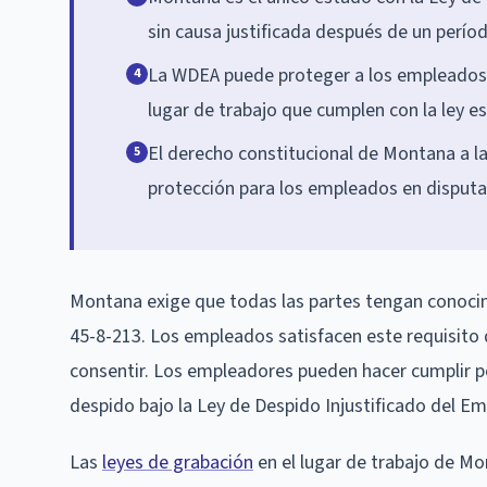
sin causa justificada después de un perío
La WDEA puede proteger a los empleados 
4
lugar de trabajo que cumplen con la ley es
El derecho constitucional de Montana a la 
5
protección para los empleados en disputa
Montana exige que todas las partes tengan conocimi
45-8-213. Los empleados satisfacen este requisito d
consentir. Los empleadores pueden hacer cumplir pol
despido bajo la Ley de Despido Injustificado del Em
Las
leyes de grabación
en el lugar de trabajo de Mo