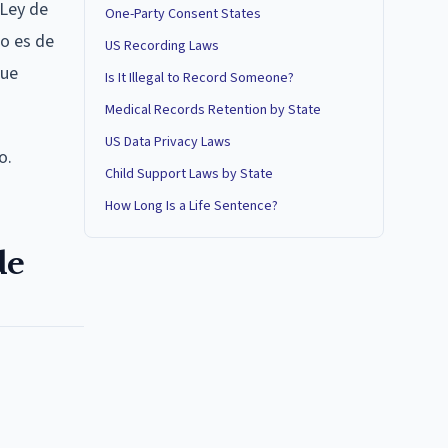
 Ley de
One-Party Consent States
o es de
US Recording Laws
que
Is It Illegal to Record Someone?
Medical Records Retention by State
US Data Privacy Laws
o.
Child Support Laws by State
How Long Is a Life Sentence?
de