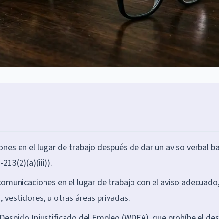
es en el lugar de trabajo después de dar un aviso verbal ba
13(2)(a)(iii)).
municaciones en el lugar de trabajo con el aviso adecuado
vestidores, u otras áreas privadas.
 Despido Injustificado del Empleo (WDEA), que prohíbe el de