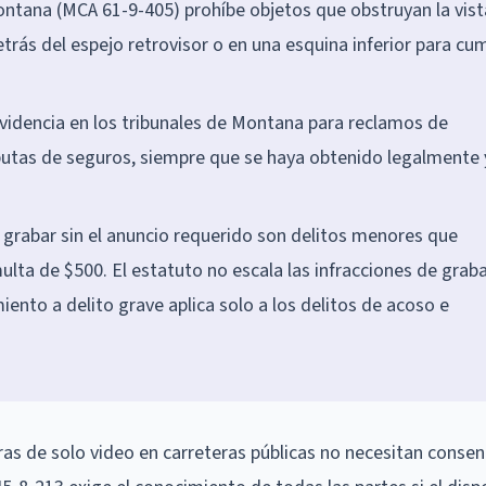
ontana (MCA 61-9-405) prohíbe objetos que obstruyan la vist
rás del espejo retrovisor o en una esquina inferior para cum
idencia en los tribunales de Montana para reclamos de
sputas de seguros, siempre que se haya obtenido legalmente 
 grabar sin el anuncio requerido son delitos menores que
ulta de $500. El estatuto no escala las infracciones de grab
miento a delito grave aplica solo a los delitos de acoso e
as de solo video en carreteras públicas no necesitan consen