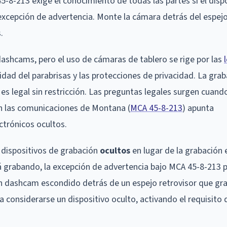
8-213 exige el conocimiento de todas las partes si el dispo
 excepción de advertencia. Monte la cámara detrás del espejo
.
ashcams, pero el uso de cámaras de tablero se rige por las
idad del parabrisas y las protecciones de privacidad. La gra
es legal sin restricción. Las preguntas legales surgen cuand
en las comunicaciones de Montana (
MCA 45-8-213
) apunta
ctrónicos ocultos.
 dispositivos de grabación
ocultos
en lugar de la grabación 
tá grabando, la excepción de advertencia bajo MCA 45-8-213 
un dashcam escondido detrás de un espejo retrovisor que gr
 considerarse un dispositivo oculto, activando el requisito 