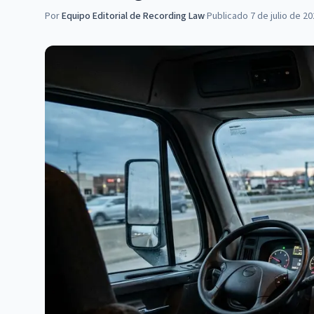
Por
Equipo Editorial de Recording Law
·
Publicado
7 de julio de 2