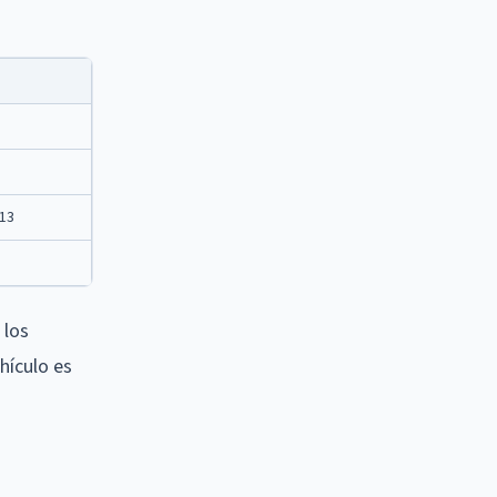
213
 los
hículo es