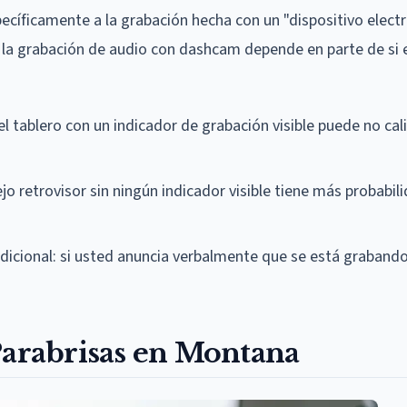
cíficamente a la grabación hecha con un "dispositivo elect
e la grabación de audio con dashcam depende en parte de si 
ablero con un indicador de grabación visible puede no cal
retrovisor sin ningún indicador visible tiene más probabil
dicional: si usted anuncia verbalmente que se está grabando
Parabrisas en Montana