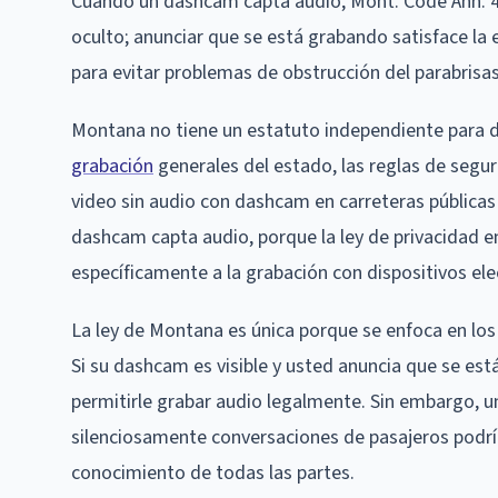
Cuando un dashcam capta audio, Mont. Code Ann. 45-
oculto; anunciar que se está grabando satisface la
para evitar problemas de obstrucción del parabrisas
Montana no tiene un estatuto independiente para d
grabación
generales del estado, las reglas de segur
video sin audio con dashcam en carreteras públicas 
dashcam capta audio, porque la ley de privacidad 
específicamente a la grabación con dispositivos ele
La ley de Montana es única porque se enfoca en los
Si su dashcam es visible y usted anuncia que se es
permitirle grabar audio legalmente. Sin embargo, 
silenciosamente conversaciones de pasajeros podría
conocimiento de todas las partes.