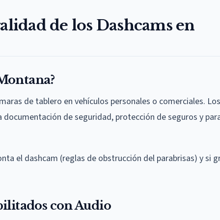
galidad de los Dashcams en
 Montana?
cámaras de tablero en vehículos personales o comerciales. Lo
 documentación de seguridad, protección de seguros y para
ta el dashcam (reglas de obstrucción del parabrisas) y si g
ilitados con Audio