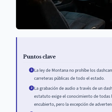
Puntos clave
La ley de Montana no prohíbe los dashcam
1
carreteras públicas de todo el estado.
La grabación de audio a través de un dash
2
estatuto exige el conocimiento de todas l
encubierto, pero la excepción de adverten