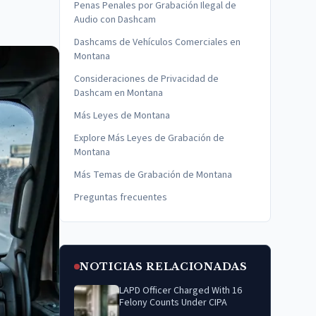
Penas Penales por Grabación Ilegal de
Audio con Dashcam
Dashcams de Vehículos Comerciales en
Montana
Consideraciones de Privacidad de
Dashcam en Montana
Más Leyes de Montana
Explore Más Leyes de Grabación de
Montana
Más Temas de Grabación de Montana
Preguntas frecuentes
NOTICIAS RELACIONADAS
LAPD Officer Charged With 16
Felony Counts Under CIPA