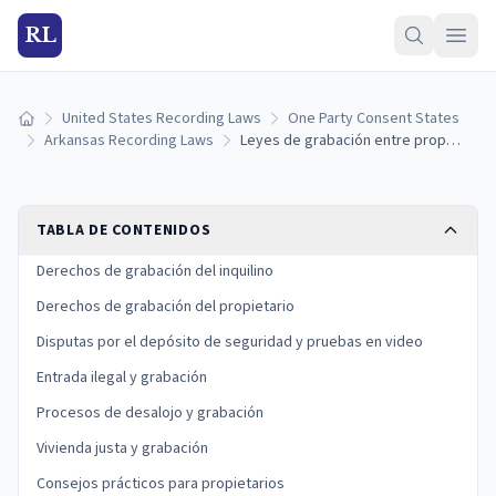
RL
United States Recording Laws
One Party Consent States
Inicio
Arkansas Recording Laws
Leyes de grabación entre propietario e inquilino en Arkansas: cámaras, audio y derechos de privacidad (2026)
TABLA DE CONTENIDOS
Derechos de grabación del inquilino
Derechos de grabación del propietario
Disputas por el depósito de seguridad y pruebas en video
Entrada ilegal y grabación
Procesos de desalojo y grabación
Vivienda justa y grabación
Consejos prácticos para propietarios