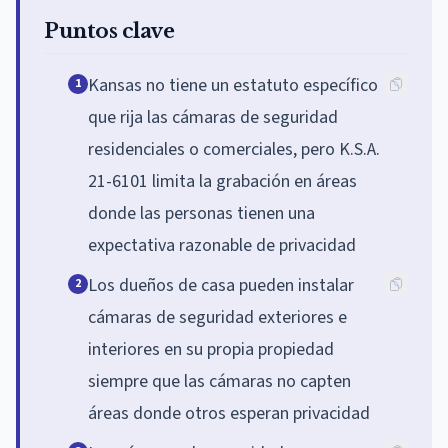
Puntos clave
Kansas no tiene un estatuto específico
1
que rija las cámaras de seguridad
residenciales o comerciales, pero K.S.A.
21-6101 limita la grabación en áreas
donde las personas tienen una
expectativa razonable de privacidad
Los dueños de casa pueden instalar
2
cámaras de seguridad exteriores e
interiores en su propia propiedad
siempre que las cámaras no capten
áreas donde otros esperan privacidad