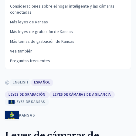
Consideraciones sobre el hogar inteligente y las cámaras
conectadas
Más leyes de Kansas
Más leyes de grabación de Kansas
Más temas de grabación de Kansas
Vea también
Preguntas frecuentes
ENGLISH
ESPAÑOL
LEYES DE GRABACIÓN
LEYES DE CÁMARAS DE VIGILANCIA
LEYES DE KANSAS
KANSAS
Leyes de cámaras de