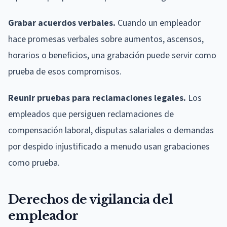
Grabar acuerdos verbales.
Cuando un empleador
hace promesas verbales sobre aumentos, ascensos,
horarios o beneficios, una grabación puede servir como
prueba de esos compromisos.
Reunir pruebas para reclamaciones legales.
Los
empleados que persiguen reclamaciones de
compensación laboral, disputas salariales o demandas
por despido injustificado a menudo usan grabaciones
como prueba.
Derechos de vigilancia del
empleador