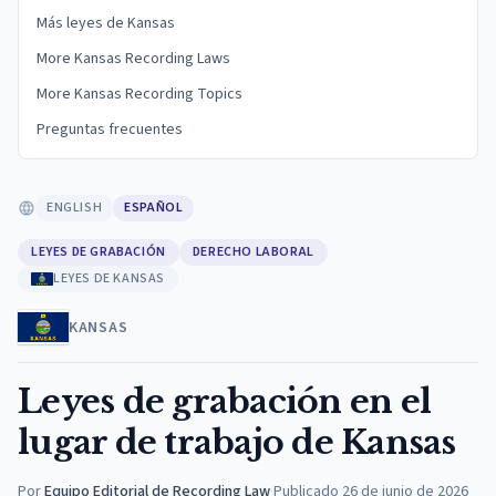
Más leyes de Kansas
More Kansas Recording Laws
More Kansas Recording Topics
Preguntas frecuentes
ENGLISH
ESPAÑOL
LEYES DE GRABACIÓN
DERECHO LABORAL
LEYES DE KANSAS
KANSAS
Leyes de grabación en el
lugar de trabajo de Kansas
Por
Equipo Editorial de Recording Law
·
Publicado
26 de junio de 2026