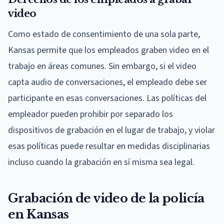
video
Como estado de consentimiento de una sola parte,
Kansas permite que los empleados graben video en el
trabajo en áreas comunes. Sin embargo, si el video
capta audio de conversaciones, el empleado debe ser
participante en esas conversaciones. Las políticas del
empleador pueden prohibir por separado los
dispositivos de grabación en el lugar de trabajo, y violar
esas políticas puede resultar en medidas disciplinarias
incluso cuando la grabación en sí misma sea legal.
Grabación de video de la policía
en Kansas