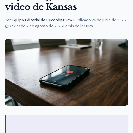
video de Kansas
Por
Equipo Editorial de Recording Law
·
Publicado
26 de junio de 2026
Revisado
7 de agosto de 2026
12
min de lectura