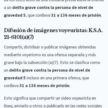
a un
delito grave contra la persona de nivel de
gravedad 5
, que conlleva
31 a 136 meses de prisión
.
Difusión de imágenes voyeuristas: K.S.A.
21-6101(a)(7)
Compartir, distribuir o publicar imágenes obtenidas
mediante voyerismo es una ofensa separada y más
grave bajo la subsección (a)(7). Esto se clasifica como
un
delito grave contra la persona de nivel de
gravedad 5
incluso en una primera ofensa, que
conlleva
31 a 136 meses de prisión
.
Esto significa que compartir un video voyeurista en
línea, enviarlo a otros o publicarlo en las redes sociales