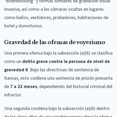
"downblousing" y formas similares de grabación visual
invasiva, así como a las cámaras ocultas en lugares
como baños, vestidores, probadores, habitaciones de
hotel y dormitorios.
Gravedad de las ofensas de voyerismo
Una primera ofensa bajo la subsección (a)(6) se clasifica
como un
delito grave contra la persona de nivel de
gravedad 8
. Bajo las directrices de sentencia de
Kansas, esto conlleva una sentencia de prisión presunta
de
7 a 23 meses
, dependiendo del historial criminal del
infractor.
Una segunda condena bajo la subsección (a)(6) dentro
de los cinco años de una condena previa eleva la ofensa