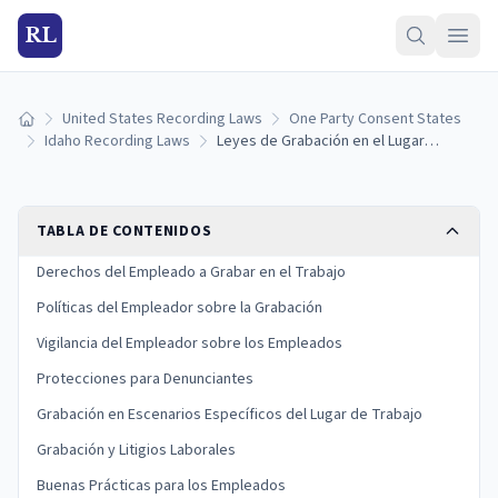
RL
United States Recording Laws
One Party Consent States
Inicio
Idaho Recording Laws
Leyes de Grabación en el Lugar de Trabajo de Idaho: Derechos del Empleado y del Empleador (2026)
TABLA DE CONTENIDOS
Derechos del Empleado a Grabar en el Trabajo
Políticas del Empleador sobre la Grabación
Vigilancia del Empleador sobre los Empleados
Protecciones para Denunciantes
Grabación en Escenarios Específicos del Lugar de Trabajo
Grabación y Litigios Laborales
Buenas Prácticas para los Empleados