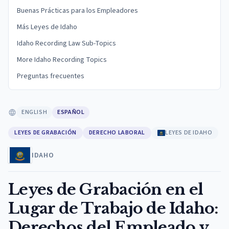
Buenas Prácticas para los Empleadores
Más Leyes de Idaho
Idaho Recording Law Sub-Topics
More Idaho Recording Topics
Preguntas frecuentes
ENGLISH
ESPAÑOL
LEYES DE GRABACIÓN
DERECHO LABORAL
LEYES DE IDAHO
IDAHO
Leyes de Grabación en el
Lugar de Trabajo de Idaho:
Derechos del Empleado y