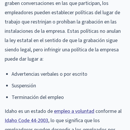
graben conversaciones en las que participan, los
empleadores pueden establecer políticas del lugar de
trabajo que restrinjan o prohíban la grabación en las
instalaciones de la empresa. Estas políticas no anulan
la ley estatal en el sentido de que la grabación sigue
siendo legal, pero infringir una política de la empresa
puede dar lugar a:
Advertencias verbales o por escrito
Suspensión
Terminación del empleo
Idaho es un estado de
empleo a voluntad
conforme al
Idaho Code 44-2003
, lo que significa que los
empleadores pueden despedir a los empleados por