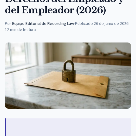
del Empleador (2026)
Por
Equipo Editorial de Recording Law
·
Publicado
26 de junio de 2026
12
min de lectura