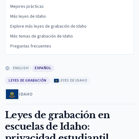
Mejores prácticas
Más leyes de Idaho
Explore más leyes de grabación de Idaho
Más temas de grabación de Idaho
Preguntas frecuentes
ENGLISH
ESPAÑOL
LEYES DE GRABACIÓN
LEYES DE IDAHO
IDAHO
Leyes de grabación en
escuelas de Idaho:
privacidad estudiantil,