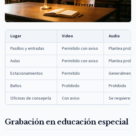
Lugar
Video
Audio
Pasillos y entradas
Permitido con aviso
Plantea probl
Aulas
Permitido con aviso
Plantea probl
Estacionamientos
Permitido
Generalmente 
Baños
Prohibido
Prohibido
Oficinas de consejería
Con aviso
Se requiere co
Grabación en educación especial