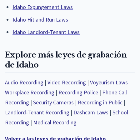
Idaho Expungement Laws
Idaho Hit and Run Laws
Idaho Landlord-Tenant Laws
Explore más leyes de grabación
de Idaho
Audio Recording
|
Video Recording
|
Voyeurism Laws
|
Workplace Recording
|
Recording Police
|
Phone Call
Recording
|
Security Cameras
|
Recording in Public
|
Landlord-Tenant Recording
|
Dashcam Laws
|
School
Recording
|
Medical Recording
Volver a las leyes de grabación de Idaho