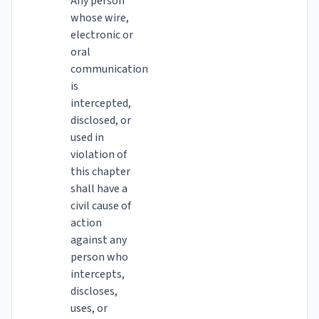
Any person
whose wire,
electronic or
oral
communication
is
intercepted,
disclosed, or
used in
violation of
this chapter
shall have a
civil cause of
action
against any
person who
intercepts,
discloses,
uses, or