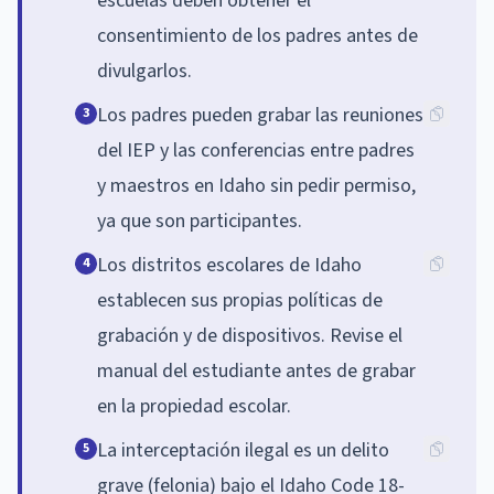
escuelas deben obtener el
consentimiento de los padres antes de
divulgarlos.
Los padres pueden grabar las reuniones
3
del IEP y las conferencias entre padres
y maestros en Idaho sin pedir permiso,
ya que son participantes.
Los distritos escolares de Idaho
4
establecen sus propias políticas de
grabación y de dispositivos. Revise el
manual del estudiante antes de grabar
en la propiedad escolar.
La interceptación ilegal es un delito
5
grave (felonia) bajo el Idaho Code 18-