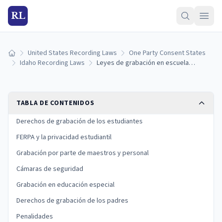
RL
United States Recording Laws
One Party Consent States
Inicio
Idaho Recording Laws
Leyes de grabación en escuelas de Idaho: privacidad estudiantil, FERPA y reglas del aula (2026)
TABLA DE CONTENIDOS
Derechos de grabación de los estudiantes
FERPA y la privacidad estudiantil
Grabación por parte de maestros y personal
Cámaras de seguridad
Grabación en educación especial
Derechos de grabación de los padres
Penalidades