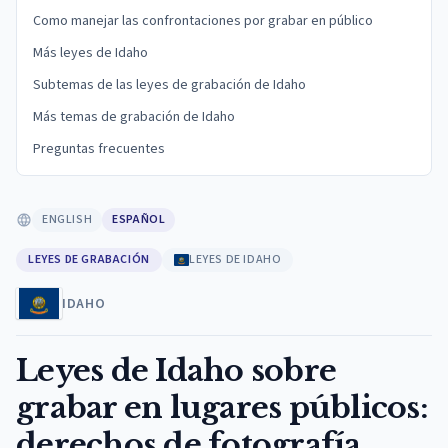
Como manejar las confrontaciones por grabar en público
Más leyes de Idaho
Subtemas de las leyes de grabación de Idaho
Más temas de grabación de Idaho
Preguntas frecuentes
ENGLISH
ESPAÑOL
LEYES DE GRABACIÓN
LEYES DE IDAHO
IDAHO
Leyes de Idaho sobre
grabar en lugares públicos:
derechos de fotografía,