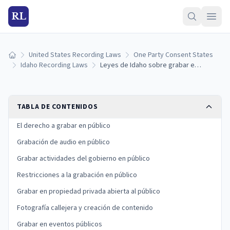
RL
United States Recording Laws
One Party Consent States
Inicio
Idaho Recording Laws
Leyes de Idaho sobre grabar en lugares públicos: derechos de fotografía, filmación y audio (2026)
TABLA DE CONTENIDOS
El derecho a grabar en público
Grabación de audio en público
Grabar actividades del gobierno en público
Restricciones a la grabación en público
Grabar en propiedad privada abierta al público
Fotografía callejera y creación de contenido
Grabar en eventos públicos