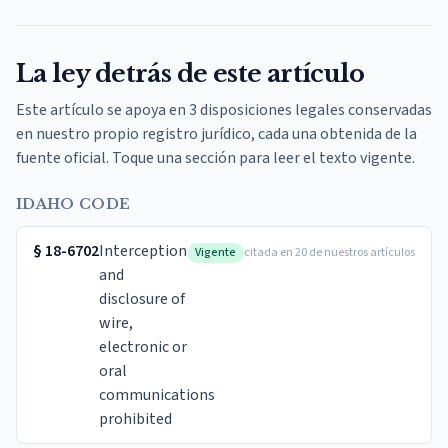
La ley detrás de este artículo
Este artículo se apoya en 3 disposiciones legales conservadas
en nuestro propio registro jurídico, cada una obtenida de la
fuente oficial. Toque una sección para leer el texto vigente.
IDAHO CODE
§
18-6702
Interception
Vigente
citada en 20 de nuestros artículos
and
disclosure of
wire,
electronic or
oral
communications
prohibited