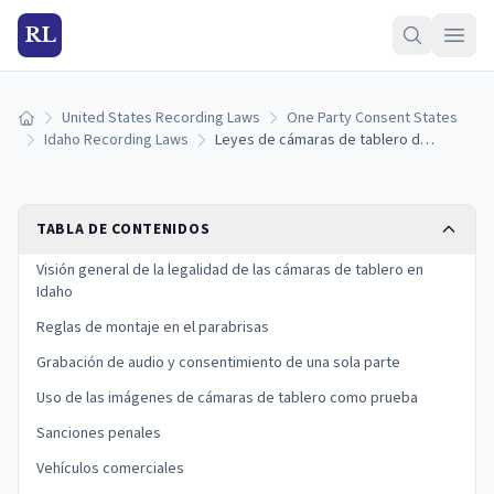
RL
United States Recording Laws
One Party Consent States
Inicio
Idaho Recording Laws
Leyes de cámaras de tablero de Idaho: reglas de grabación, montaje en el parabrisas y límites legales (2026)
TABLA DE CONTENIDOS
Visión general de la legalidad de las cámaras de tablero en
Idaho
Reglas de montaje en el parabrisas
Grabación de audio y consentimiento de una sola parte
Uso de las imágenes de cámaras de tablero como prueba
Sanciones penales
Vehículos comerciales