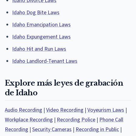
Idaho Divorce Laws
Idaho Dog Bite Laws
Idaho Emancipation Laws
Idaho Expungement Laws
Idaho Hit and Run Laws
Idaho Landlord-Tenant Laws
Explore más leyes de grabación
de Idaho
Audio Recording
|
Video Recording
|
Voyeurism Laws
|
Workplace Recording
|
Recording Police
|
Phone Call
Recording
|
Security Cameras
|
Recording in Public
|