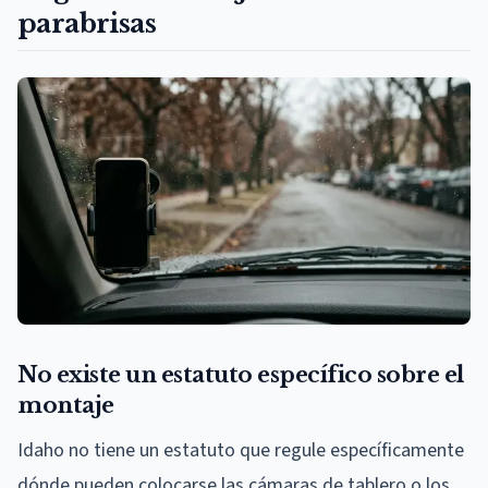
parabrisas
No existe un estatuto específico sobre el
montaje
Idaho no tiene un estatuto que regule específicamente
dónde pueden colocarse las cámaras de tablero o los