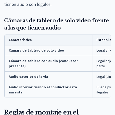
tienen audio son legales.
Cámaras de tablero de solo video frente
a las que tienen audio
Característica
Estado lega
Cámara de tablero de solo video
Legal en vía
Cámara de tablero con audio (conductor
Legal bajo 
presente)
parte
Audio exterior de la vía
Legal (sin e
Audio interior cuando el conductor está
Puede plan
ausente
ilegales
Reglas de montaje en el