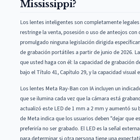
Mississippi?
Los lentes inteligentes son completamente legales 
restringe la venta, posesión o uso de anteojos con
promulgado ninguna legislación dirigida específicame
de grabación portátiles a partir de junio de 2026. La
que usted haga con él: la capacidad de grabación de
bajo el Título 41, Capítulo 29, y la capacidad visual
Los lentes Meta Ray-Ban con IA incluyen un indicad
que se ilumina cada vez que la cámara está graban
actualizó este LED de 1 mm a 2 mm y aumentó su bri
de Meta indica que los usuarios deben "dejar que es
preferiría no ser grabado. El LED es la señal extern
para determinar si otra persona tiene una expectat