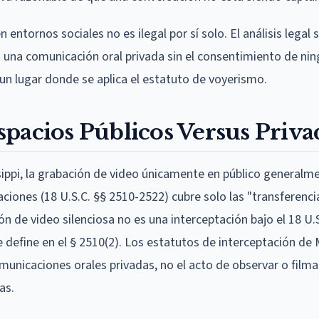
n entornos sociales no es ilegal por sí solo. El análisis legal 
una comunicación oral privada sin el consentimiento de nin
n un lugar donde se aplica el estatuto de voyerismo.
pacios Públicos Versus Priva
ssippi, la grabación de video únicamente en público generalm
ciones (18 U.S.C. §§ 2510-2522) cubre solo las "transferenci
n de video silenciosa no es una interceptación bajo el 18 U.
define en el § 2510(2). Los estatutos de interceptación de M
municaciones orales privadas, no el acto de observar o filma
as.