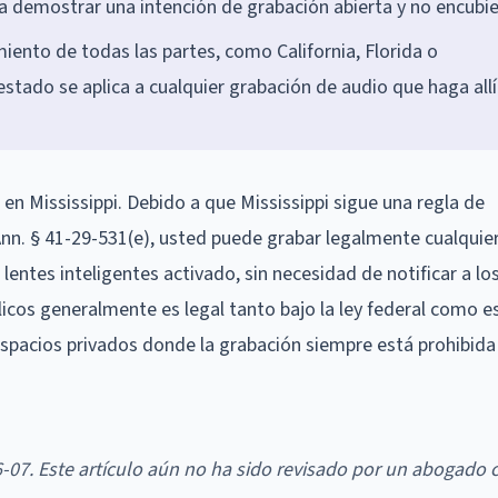
demostrar una intención de grabación abierta y no encubie
miento de todas las partes, como California, Florida o
estado se aplica a cualquier grabación de audio que haga allí
 en Mississippi. Debido a que Mississippi sigue una regla de
nn. § 41-29-531(e), usted puede grabar legalmente cualquie
 lentes inteligentes activado, sin necesidad de notificar a l
licos generalmente es legal tanto bajo la ley federal como es
 espacios privados donde la grabación siempre está prohibida
6-07. Este artículo aún no ha sido revisado por un abogado 