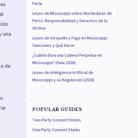
 es
Parte
el
Leyes de Mississippi sobre Mordeduras de
Perro: Responsabilidad y Derechos de la
ción
Víctima
y una
Leyes de Atropello y Fuga en Mississippi:
Sanciones y Qué Hacer
¿Cuánto Dura una Cadena Perpetua en
Mississippi? (Guía 2026)
ta de
Leyes de Inteligencia Artificial de
Mississippi y su Regulación (2026)
ro
rar
POPULAR GUIDES
Two-Party Consent States
One-Party Consent States