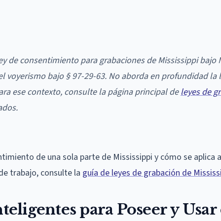
ley de consentimiento para grabaciones de Mississippi bajo 
y el voyerismo bajo § 97-29-63. No aborda en profundidad la 
ra ese contexto, consulte la página principal de
leyes de g
ados.
timiento de una sola parte de Mississippi y cómo se aplica a
de trabajo, consulte la
guía de leyes de grabación de Mississ
nteligentes para Poseer y Usar