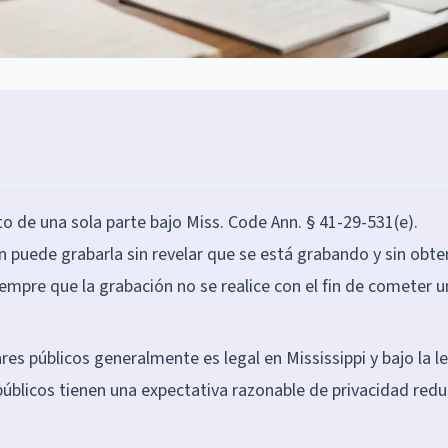
o de una sola parte bajo Miss. Code Ann. § 41-29-531(e).
n puede grabarla sin revelar que se está grabando y sin obte
empre que la grabación no se realice con el fin de cometer u
es públicos generalmente es legal en Mississippi y bajo la l
públicos tienen una expectativa razonable de privacidad redu