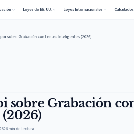
bación
Leyes de EE. UU.
Leyes Internacionales
Calculador
ippi sobre Grabación con Lentes Inteligentes (2026)
pi sobre Grabación co
 (2026)
026
26
min de lectura