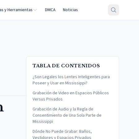
as y Herramientas
DMCA
Noticias
TABLA DE CONTENIDOS
¿Son Legales los Lentes Inteligentes para
Poseer y Usar en Mississippi?
Grabación de Video en Espacios Públicos
Versus Privados
n
Grabación de Audio y la Regla de
Consentimiento de Una Sola Parte de
Mississippi
Dónde No Puede Grabar: Baños,
Vestidores y Espacios Privados