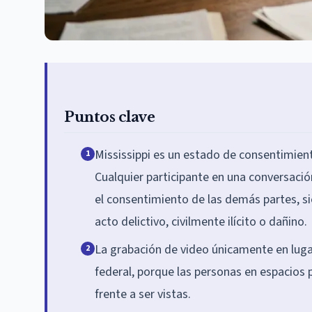
Puntos clave
Mississippi es un estado de consentimient
1
Cualquier participante en una conversació
el consentimiento de las demás partes, si
acto delictivo, civilmente ilícito o dañino.
La grabación de video únicamente en lugar
2
federal, porque las personas en espacios 
frente a ser vistas.