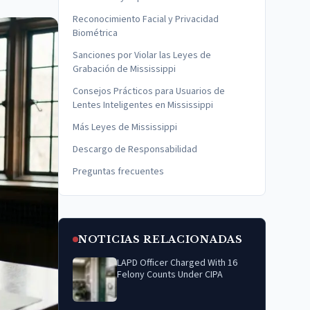
Reconocimiento Facial y Privacidad
Biométrica
Sanciones por Violar las Leyes de
Grabación de Mississippi
Consejos Prácticos para Usuarios de
Lentes Inteligentes en Mississippi
Más Leyes de Mississippi
Descargo de Responsabilidad
Preguntas frecuentes
NOTICIAS RELACIONADAS
LAPD Officer Charged With 16
Felony Counts Under CIPA