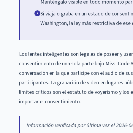
Manténgalo visible en todo momento para 
Si viaja o graba en un estado de consenti
7
Washington, la ley más restrictiva de ese 
Los lentes inteligentes son legales de poseer y usar
consentimiento de una sola parte bajo Miss. Code A
conversación en la que participe con el audio de sus
participantes. La grabación de video en lugares púb
límites críticos son el estatuto de voyerismo y los
importar el consentimiento.
Información verificada por última vez el 2026-0