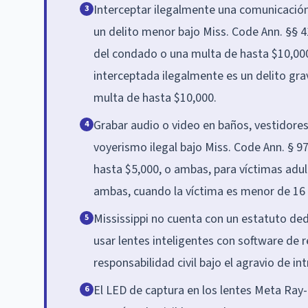
Interceptar ilegalmente una comunicación 
3
un delito menor bajo Miss. Code Ann. §§ 4
del condado o una multa de hasta $10,000
interceptada ilegalmente es un delito gra
multa de hasta $10,000.
Grabar audio o video en baños, vestidores
4
voyerismo ilegal bajo Miss. Code Ann. § 9
hasta $5,000, o ambas, para víctimas adul
ambas, cuando la víctima es menor de 16 
Mississippi no cuenta con un estatuto ded
5
usar lentes inteligentes con software de 
responsabilidad civil bajo el agravio de int
El LED de captura en los lentes Meta Ray-
6