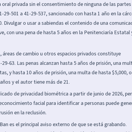
oral privada sin el consentimiento de ninguna de las partes
1-29-501 a 41-29-537, sancionado con hasta 1 año en la cárc
. Divulgar o usar a sabiendas el contenido de una comunica
ve, con una pena de hasta 5 años en la Penitenciaría Estatal 
, áreas de cambio u otros espacios privados constituye
7-29-63. Las penas alcanzan hasta 5 años de prisión, una mul
tas, y hasta 10 años de prisión, una multa de hasta $5,000, o
años y el autor tiene más de 21.
icado de privacidad biométrica a partir de junio de 2026, pe
reconocimiento facial para identificar a personas puede gene
rusión en la reclusión.
Ban es el principal aviso externo de que se está grabando.