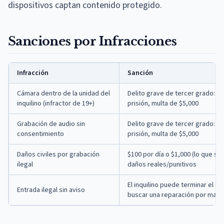
dispositivos captan contenido protegido.
Sanciones por Infracciones
Infracción
Sanción
Cámara dentro de la unidad del
Delito grave de tercer grado: h
inquilino (infractor de 19+)
prisión, multa de $5,000
Grabación de audio sin
Delito grave de tercer grado: h
consentimiento
prisión, multa de $5,000
Daños civiles por grabación
$100 por día o $1,000 (lo que s
ilegal
daños reales/punitivos
El inquilino puede terminar el co
Entrada ilegal sin aviso
buscar una reparación por manda