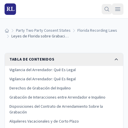
RL
Party Two Party Consent States
Florida Recording Laws
Inicio
Leyes de Florida sobre Grabación entre Arrendador e Inquilino: Cámaras y Reglas de Privacidad (2026)
TABLA DE CONTENIDOS
Vigilancia del Arrendador: Qué Es Legal
Vigilancia del Arrendador: Qué Es Ilegal
Derechos de Grabación del Inquilino
Grabación de Interacciones entre Arrendador e Inquilino
Disposiciones del Contrato de Arrendamiento Sobre la
Grabación
Alquileres Vacacionales y de Corto Plazo