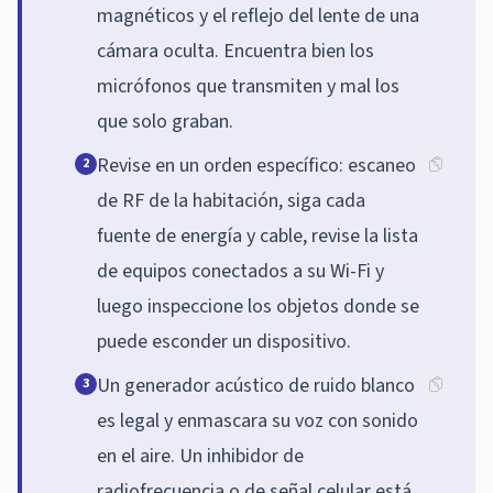
magnéticos y el reflejo del lente de una
cámara oculta. Encuentra bien los
micrófonos que transmiten y mal los
que solo graban.
Revise en un orden específico: escaneo
2
de RF de la habitación, siga cada
fuente de energía y cable, revise la lista
de equipos conectados a su Wi-Fi y
luego inspeccione los objetos donde se
puede esconder un dispositivo.
Un generador acústico de ruido blanco
3
es legal y enmascara su voz con sonido
en el aire. Un inhibidor de
radiofrecuencia o de señal celular está