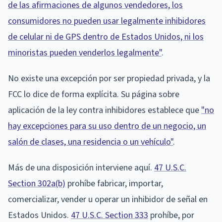
de las afirmaciones de algunos vendedores, los
consumidores no pueden usar legalmente inhibidores
de celular ni de GPS dentro de Estados Unidos, ni los
minoristas pueden venderlos legalmente"
.
No existe una excepción por ser propiedad privada, y la
FCC lo dice de forma explícita. Su página sobre
aplicación de la ley contra inhibidores establece que
"no
hay excepciones para su uso dentro de un negocio, un
salón de clases, una residencia o un vehículo"
.
Más de una disposición interviene aquí.
47 U.S.C.
Section 302a(b)
prohíbe fabricar, importar,
comercializar, vender u operar un inhibidor de señal en
Estados Unidos.
47 U.S.C. Section 333
prohíbe, por