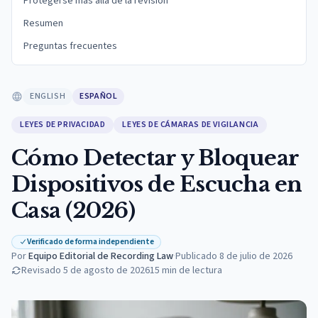
Protegerse más allá de la revisión
Resumen
Preguntas frecuentes
ENGLISH
ESPAÑOL
LEYES DE PRIVACIDAD
LEYES DE CÁMARAS DE VIGILANCIA
Cómo Detectar y Bloquear
Dispositivos de Escucha en
Casa (2026)
Verificado de forma independiente
Por
Equipo Editorial de Recording Law
·
Publicado
8 de julio de 2026
Revisado
5 de agosto de 2026
15
min de lectura