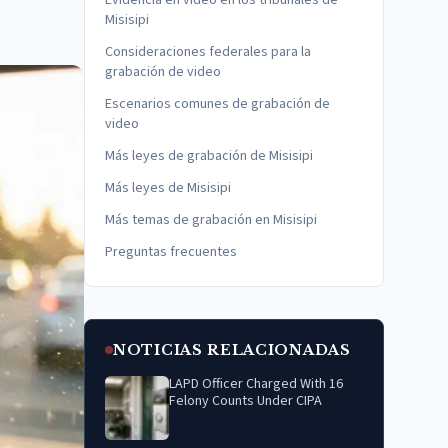
Evidencia en video en los tribunales de
Misisipi
Consideraciones federales para la
grabación de video
Escenarios comunes de grabación de
video
Más leyes de grabación de Misisipi
Más leyes de Misisipi
Más temas de grabación en Misisipi
Preguntas frecuentes
NOTICIAS RELACIONADAS
LAPD Officer Charged With 16
Felony Counts Under CIPA