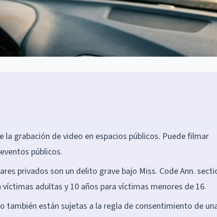
de la grabación de video en espacios públicos. Puede filmar
 eventos públicos.
res privados son un delito grave bajo Miss. Code Ann. secti
a víctimas adultas y 10 años para víctimas menores de 16.
o también están sujetas a la regla de consentimiento de un