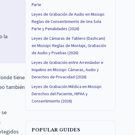
Parte
Leyes de Grabación de Audio en Misisipi:
Reglas de Consentimiento de Una Sola
Parte y Penalidades (2026)
o la
Leyes de Cámaras de Tablero (Dashcam)
en Misisipi: Reglas de Montaje, Grabación
de Audio y Pruebas (2026)
Leyes de Grabación entre Arrendador e
Inquilino en Misisipi: Cámaras, Audio y
 donde tiene
Derechos de Privacidad (2026)
deo también
Leyes de Grabación Médica en Misisipi:
Derechos del Paciente, HIPAA y
Consentimiento (2026)
 se
s
POPULAR GUIDES
rotegidos