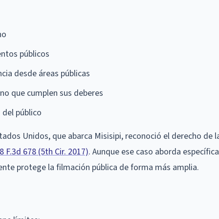
no
entos públicos
encia desde áreas públicas
erno que cumplen sus deberes
 del público
stados Unidos, que abarca Misisipi, reconoció el derecho de 
48 F.3d 678 (5th Cir. 2017)
. Aunque ese caso aborda específic
cente protege la filmación pública de forma más amplia.