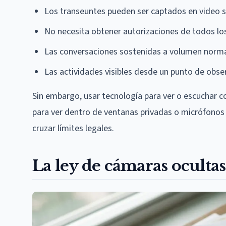
Los transeuntes pueden ser captados en video s
No necesita obtener autorizaciones de todos lo
Las conversaciones sostenidas a volumen norma
Las actividades visibles desde un punto de obse
Sin embargo, usar tecnología para ver o escuchar co
para ver dentro de ventanas privadas o micrófonos 
cruzar límites legales.
La ley de cámaras ocultas