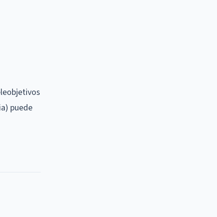
eleobjetivos
ia) puede