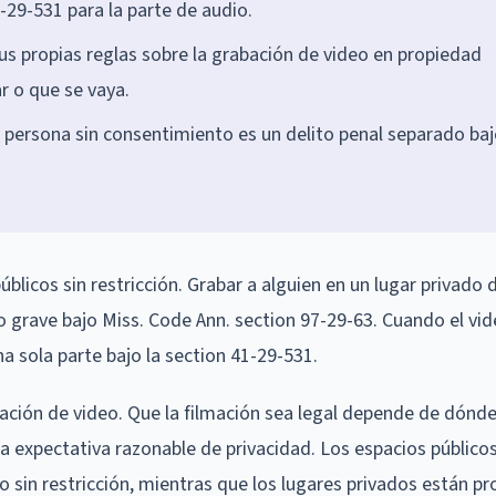
-29-531 para la parte de audio.
us propias reglas sobre la grabación de video en propiedad
r o que se vaya.
a persona sin consentimiento es un delito penal separado baj
úblicos sin restricción. Grabar a alguien en un lugar privado
to grave bajo Miss. Code Ann. section 97-29-63. Cuando el vi
a sola parte bajo la section 41-29-531.
abación de video. Que la filmación sea legal depende de dónde
na expectativa razonable de privacidad. Los espacios público
 sin restricción, mientras que los lugares privados están p