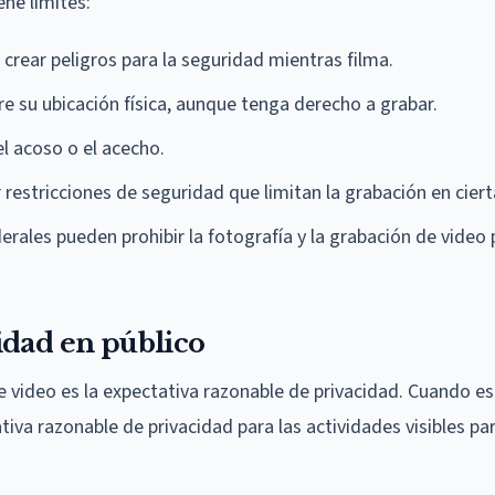
ene límites:
 crear peligros para la seguridad mientras filma.
re su ubicación física, aunque tenga derecho a grabar.
l acoso o el acecho.
restricciones de seguridad que limitan la grabación en ciert
ederales pueden prohibir la fotografía y la grabación de video 
idad en público
e video es la expectativa razonable de privacidad. Cuando es
iva razonable de privacidad para las actividades visibles par