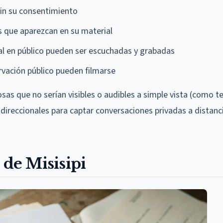
in su consentimiento
s que aparezcan en su material
l en público pueden ser escuchadas y grabadas
rvación público pueden filmarse
sas que no serían visibles o audibles a simple vista (como t
direccionales para captar conversaciones privadas a distanc
 de Misisipi