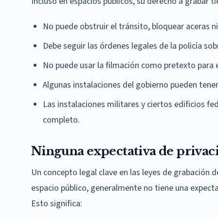
Incluso en espacios públicos, su derecho a grabar ti
No puede obstruir el tránsito, bloquear aceras ni
Debe seguir las órdenes legales de la policía sob
No puede usar la filmación como pretexto para e
Algunas instalaciones del gobierno pueden tener 
Las instalaciones militares y ciertos edificios f
completo.
Ninguna expectativa de privac
Un concepto legal clave en las leyes de grabación d
espacio público, generalmente no tiene una expectat
Esto significa: