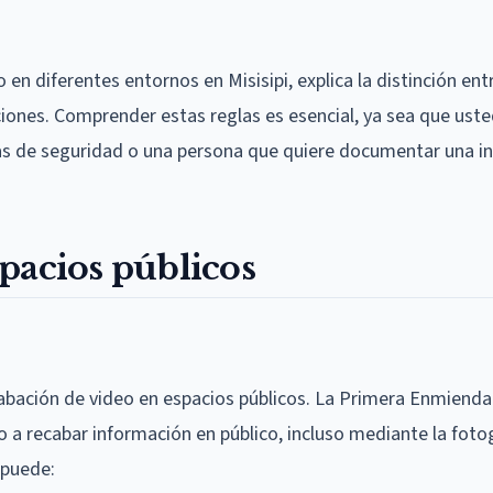
 en diferentes entornos en Misisipi, explica la distinción ent
aciones. Comprender estas reglas es esencial, ya sea que ust
as de seguridad o una persona que quiere documentar una i
pacios públicos
abación de video en espacios públicos. La Primera Enmienda
a recabar información en público, incluso mediante la fotogr
 puede: