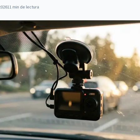
2026
11
min de lectura