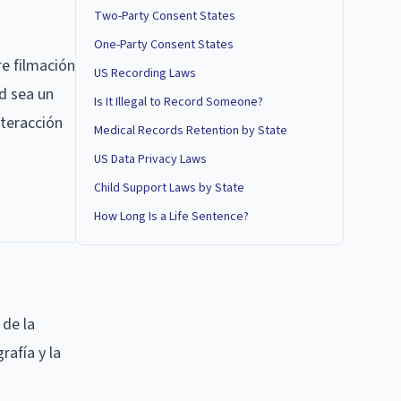
Two-Party Consent States
One-Party Consent States
re filmación
US Recording Laws
ed sea un
Is It Illegal to Record Someone?
nteracción
Medical Records Retention by State
US Data Privacy Laws
Child Support Laws by State
How Long Is a Life Sentence?
 de la
afía y la