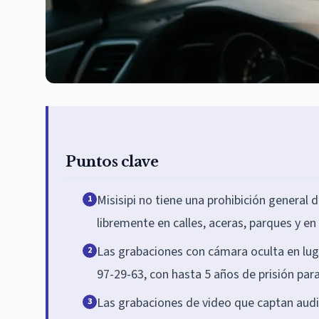
Puntos clave
Misisipi no tiene una prohibición general 
1
libremente en calles, aceras, parques y en
Las grabaciones con cámara oculta en luga
2
97-29-63, con hasta 5 años de prisión par
Las grabaciones de video que captan audi
3