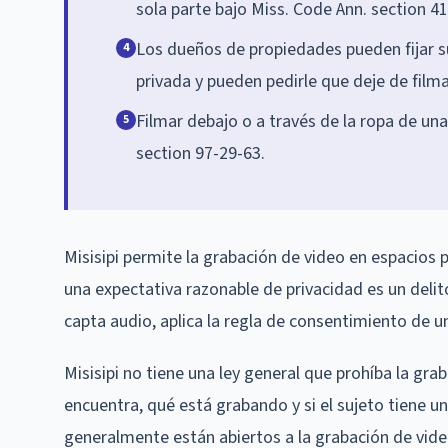
sola parte bajo Miss. Code Ann. section 41
Los dueños de propiedades pueden fijar s
4
privada y pueden pedirle que deje de filma
Filmar debajo o a través de la ropa de un
5
section 97-29-63.
Misisipi permite la grabación de video en espacios p
una expectativa razonable de privacidad es un deli
capta audio, aplica la regla de consentimiento de un
Misisipi no tiene una ley general que prohíba la gr
encuentra, qué está grabando y si el sujeto tiene u
generalmente están abiertos a la grabación de video