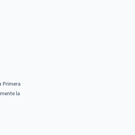
la Primera
amente la