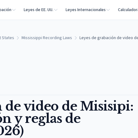
bación
Leyes de EE. UU.
Leyes Internacionales
Calculador
t States
Mississippi Recording Laws
Leyes de grabación de video de M
 de video de Misisipi:
ón y reglas de
026)