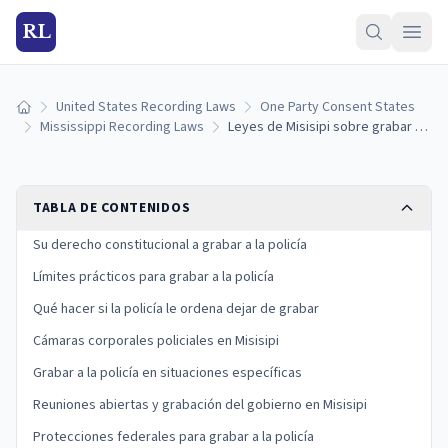
RL
United States Recording Laws
One Party Consent States
Inicio
Mississippi Recording Laws
Leyes de Misisipi sobre grabar a la policía: sus derechos y límites (2026)
TABLA DE CONTENIDOS
Su derecho constitucional a grabar a la policía
Límites prácticos para grabar a la policía
Qué hacer si la policía le ordena dejar de grabar
Cámaras corporales policiales en Misisipi
Grabar a la policía en situaciones específicas
Reuniones abiertas y grabación del gobierno en Misisipi
Protecciones federales para grabar a la policía