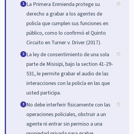
La Primera Enmienda protege su
1
derecho a grabar a los agentes de
policía que cumplen sus funciones en
público, como lo confirmó el Quinto
Circuito en Turner v. Driver (2017).
La ley de consentimiento de una sola
2
parte de Misisipi, bajo la section 41-29-
531, le permite grabar el audio de las
interacciones con la policía en las que
usted participa.
No debe interferir físicamente con las
3
operaciones policiales, obstruir a un
agente ni entrar sin permiso a una
propiedad privada para grabar.