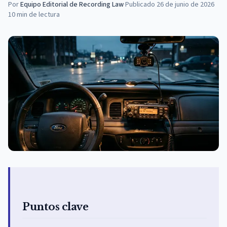
Por
Equipo Editorial de Recording Law
·
Publicado
26 de junio de 2026
10
min de lectura
Puntos clave