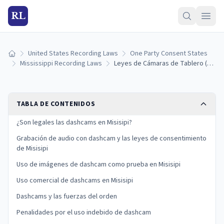
RL
United States Recording Laws
One Party Consent States
Inicio
Mississippi Recording Laws
Leyes de Cámaras de Tablero (Dashcam) en Misisipi: Reglas de Montaje, Grabación de Audio y Pruebas (2026)
TABLA DE CONTENIDOS
¿Son legales las dashcams en Misisipi?
Grabación de audio con dashcam y las leyes de consentimiento
de Misisipi
Uso de imágenes de dashcam como prueba en Misisipi
Uso comercial de dashcams en Misisipi
Dashcams y las fuerzas del orden
Penalidades por el uso indebido de dashcam