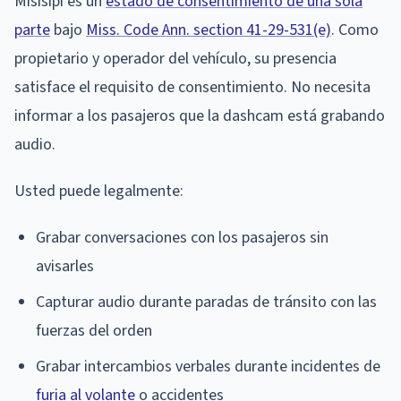
Misisipi es un
estado de consentimiento de una sola
parte
bajo
Miss. Code Ann. section 41-29-531(e)
. Como
propietario y operador del vehículo, su presencia
satisface el requisito de consentimiento. No necesita
informar a los pasajeros que la dashcam está grabando
audio.
Usted puede legalmente:
Grabar conversaciones con los pasajeros sin
avisarles
Capturar audio durante paradas de tránsito con las
fuerzas del orden
Grabar intercambios verbales durante incidentes de
furia al volante
o accidentes