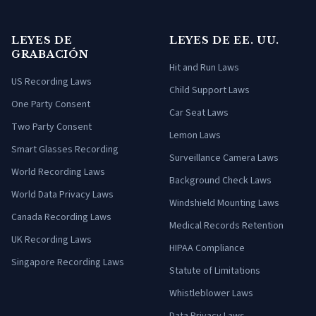
LEYES DE
LEYES DE EE. UU.
GRABACIÓN
Hit and Run Laws
US Recording Laws
Child Support Laws
One Party Consent
Car Seat Laws
Two Party Consent
Lemon Laws
Smart Glasses Recording
Surveillance Camera Laws
World Recording Laws
Background Check Laws
World Data Privacy Laws
Windshield Mounting Laws
Canada Recording Laws
Medical Records Retention
UK Recording Laws
HIPAA Compliance
Singapore Recording Laws
Statute of Limitations
Whistleblower Laws
Data Privacy Laws