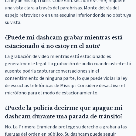
La ley de Misisipi (Miss. Code Ann. section 63-7-59) requiere
una vista clara a través del parabrisas. Monte detrás del
espejo retrovisor o en una esquina inferior donde no obstruya
su vista.
¿Puede mi dashcam grabar mientras está
estacionado si no estoy en el auto?
La grabación de video mientras está estacionado es
generalmente legal. La grabación de audio cuando usted está
ausente podría capturar conversaciones sin el
consentimiento de ninguna parte, lo que puede violar la ley
de escuchas telefónicas de Misisipi. Considere desactivar el
micrófono para el modo de estacionamiento.
¿Puede la policía decirme que apague mi
dashcam durante una parada de tránsito?
No. La Primera Enmienda protege su derecho a grabar a las
fuerzas del orden en público. Su dashcam puede seguir