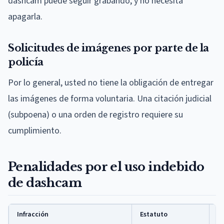
dashcam puede seguir grabando, y no necesita
apagarla.
Solicitudes de imágenes por parte de la
policía
Por lo general, usted no tiene la obligación de entregar
las imágenes de forma voluntaria. Una citación judicial
(subpoena) o una orden de registro requiere su
cumplimiento.
Penalidades por el uso indebido
de dashcam
Infracción
Estatuto
P