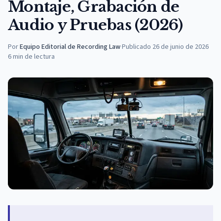
Montaje, Grabación de
Audio y Pruebas (2026)
Por
Equipo Editorial de Recording Law
·
Publicado
26 de junio de 2026
6
min de lectura