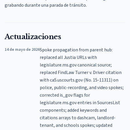
grabando durante una parada de tránsito.
Actualizaciones
14 de mayo de 2026
Spoke propagation from parent hub:
replaced all Justia URLs with
legislature.ms.gov canonical source;
replaced FindLaw Turner v. Driver citation
with ca5.uscourts.gov (No. 15-11311) on
police, public-recording, and video spokes;
corrected is_gov flags for
legislature.ms.gov entries in SourcesList
components; added keywords and
citations arrays to dashcam, landlord-
tenant, and schools spokes; updated