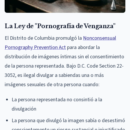
La Ley de "Pornografía de Venganza"
El Distrito de Columbia promulgó la
Nonconsensual
Pornography Prevention Act
para abordar la
distribución de imágenes íntimas sin el consentimiento
de la persona representada. Bajo D.C. Code Section 22-
3052, es ilegal divulgar a sabiendas una o más
imágenes sexuales de otra persona cuando:
La persona representada no consintió a la
divulgación
La persona que divulgó la imagen sabía o desestimó
conscientemente un riesgo sustancial e injustificado