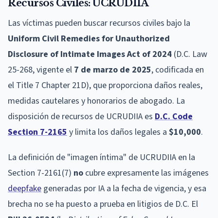
Recursos Civiles: UCRUDIIA
Las víctimas pueden buscar recursos civiles bajo la
Uniform Civil Remedies for Unauthorized
Disclosure of Intimate Images Act of 2024
(D.C. Law
25-268, vigente el
7 de marzo de 2025
, codificada en
el Title 7 Chapter 21D), que proporciona daños reales,
medidas cautelares y honorarios de abogado. La
disposición de recursos de UCRUDIIA es
D.C. Code
Section 7-2165
y limita los daños legales a
$10,000
.
La definición de "imagen íntima" de UCRUDIIA en la
Section 7-2161(7)
no
cubre expresamente las imágenes
deepfake
generadas por IA a la fecha de vigencia, y esa
brecha no se ha puesto a prueba en litigios de D.C. El