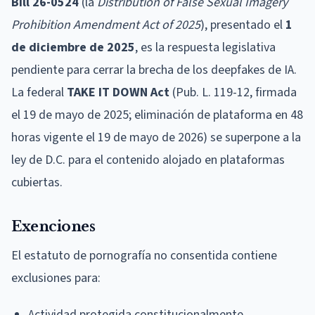
Bill 26-0524
(la
Distribution of False Sexual Imagery
Prohibition Amendment Act of 2025
), presentado el
1
de diciembre de 2025
, es la respuesta legislativa
pendiente para cerrar la brecha de los deepfakes de IA.
La federal
TAKE IT DOWN Act
(Pub. L. 119-12, firmada
el 19 de mayo de 2025; eliminación de plataforma en 48
horas vigente el 19 de mayo de 2026) se superpone a la
ley de D.C. para el contenido alojado en plataformas
cubiertas.
Exenciones
El estatuto de pornografía no consentida contiene
exclusiones para:
Actividad protegida constitucionalmente