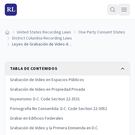
RL
United States Recording Laws
One Party Consent States
Inicio
District Columbia Recording Laws
Leyes de Grabación de Video del Distrito de Columbia: Lo Que Necesita Saber
TABLA DE CONTENIDOS
Grabación de Video en Espacios Públicos
Grabación de Video en Propiedad Privada
Voyeurismo: D.C. Code Section 22-3531
Pornografía No Consentida: D.C. Code Section 22-3052
Grabar en Edificios Federales
Grabación de Video y la Primera Enmienda en D.C.