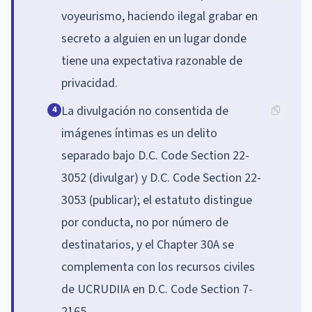
voyeurismo, haciendo ilegal grabar en
secreto a alguien en un lugar donde
tiene una expectativa razonable de
privacidad.
La divulgación no consentida de
4
imágenes íntimas es un delito
separado bajo D.C. Code Section 22-
3052 (divulgar) y D.C. Code Section 22-
3053 (publicar); el estatuto distingue
por conducta, no por número de
destinatarios, y el Chapter 30A se
complementa con los recursos civiles
de UCRUDIIA en D.C. Code Section 7-
2165.