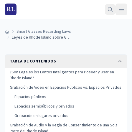
RL
Smart Glasses Recording Laws
Inicio
Leyes de Rhode Island sobre Grabación con Lentes Inteligentes 2026
TABLA DE CONTENIDOS
¿Son Legales los Lentes Inteligentes para Poseer y Usar en
Rhode Island?
Grabación de Video en Espacios Públicos vs. Espacios Privados
Espacios públicos
Espacios semipúblicos y privados
Grabación en lugares privados
Grabación de Audio y la Regla de Consentimiento de una Sola
Parte de Rhode Island