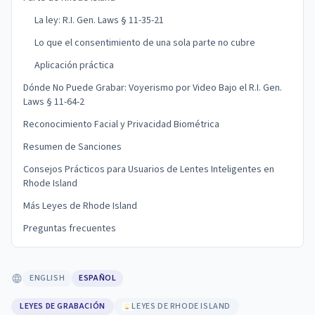
La ley: R.I. Gen. Laws § 11-35-21
Lo que el consentimiento de una sola parte no cubre
Aplicación práctica
Dónde No Puede Grabar: Voyerismo por Video Bajo el R.I. Gen.
Laws § 11-64-2
Reconocimiento Facial y Privacidad Biométrica
Resumen de Sanciones
Consejos Prácticos para Usuarios de Lentes Inteligentes en
Rhode Island
Más Leyes de Rhode Island
Preguntas frecuentes
ENGLISH
ESPAÑOL
LEYES DE GRABACIÓN
LEYES DE RHODE ISLAND