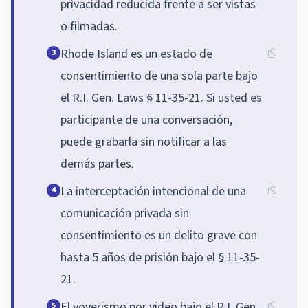
privacidad reducida frente a ser vistas
o filmadas.
Rhode Island es un estado de
3
consentimiento de una sola parte bajo
el R.I. Gen. Laws § 11-35-21. Si usted es
participante de una conversación,
puede grabarla sin notificar a las
demás partes.
La interceptación intencional de una
4
comunicación privada sin
consentimiento es un delito grave con
hasta 5 años de prisión bajo el § 11-35-
21.
El voyerismo por video bajo el R.I. Gen.
5