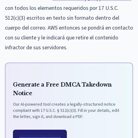
con todos los elementos requeridos por 17 U.S.C.
512(c)(3) escritos en texto sin formato dentro del
cuerpo del correo. AWS entonces se pondrá en contacto
con su cliente y le indicará que retire el contenido
infractor de sus servidores.
Generate a Free DMCA Takedown
Notice
Our AI-powered tool creates a legally-structured notice
compliant with 17 U.S.C. § 512(c)(3). Fill in your details, edit
the letter, sign it, and download a PDF.
Generate Your Notice