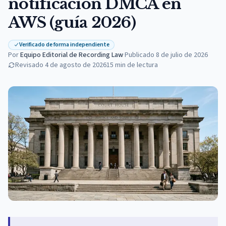
notificación DMCA en
AWS (guía 2026)
Verificado de forma independiente
Por
Equipo Editorial de Recording Law
·
Publicado
8 de julio de 2026
Revisado
4 de agosto de 2026
15
min de lectura